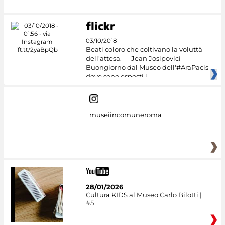
03/10/2018
Beati coloro che coltivano la voluttà
dell'attesa. — Jean Josipovici
Buongiorno dal Museo dell'#AraPacis
dove sono esposti i
museiincomuneroma
28/01/2026
Cultura KIDS al Museo Carlo Bilotti |
#5