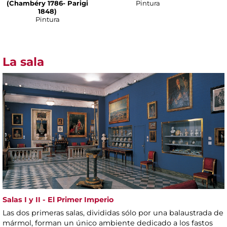
(Chambéry 1786- Parigi
Pintura
1848)
Pintura
La sala
Salas I y II - El Primer Imperio
Las dos primeras salas, divididas sólo por una balaustrada de
mármol, forman un único ambiente dedicado a los fastos