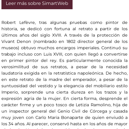
Leer más sobre SimartWeb
Robert Lefèvre, tras algunas pruebas como pintor de
historia, se dedicó con fortuna al retrato a partir de los
últimos años del siglo XVIII. A través de la protección de
Vivant Denon (nombrado en 1802 director general de los
museos) obtuvo muchos encargos imperiales. Continuó su
trabajo incluso con Luis XVIII, con quien llegó a convertirse
en primer pintor del rey. Es particularmente conocida la
verosimilitud de sus retratos, a pesar de la necesidad
laudatoria exigida en la retratística napoleónica. De hecho,
en este retrato de la madre del emperador, a pesar de la
suntuosidad del vestido y la elegancia del mobiliario estilo
Imperio, sorprende una cierta dureza en los trazos y la
expresión agria de la mujer. En cierta forma, desprende el
carácter firme y un poco tosco de Letizia Ramolino, hija de
un inspector general del Genio Civil de Córcega y casada
muy joven con Carlo Maria Bonaparte de quien enviudó a
los 34 años. Al parecer, conservó hasta en los años de mayor