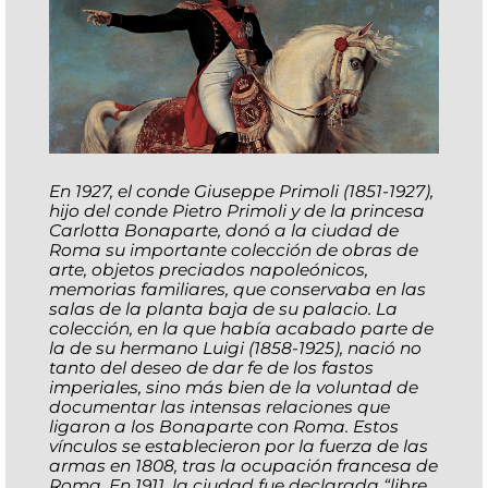
En 1927, el conde Giuseppe Primoli (1851-1927),
hijo del conde Pietro Primoli y de la princesa
Carlotta Bonaparte, donó a la ciudad de
Roma su importante colección de obras de
arte, objetos preciados napoleónicos,
memorias familiares, que conservaba en las
salas de la planta baja de su palacio. La
colección, en la que había acabado parte de
la de su hermano Luigi (1858-1925), nació no
tanto del deseo de dar fe de los fastos
imperiales, sino más bien de la voluntad de
documentar las intensas relaciones que
ligaron a los Bonaparte con Roma. Estos
vínculos se establecieron por la fuerza de las
armas en 1808, tras la ocupación francesa de
Roma. En 1911, la ciudad fue declarada “libre