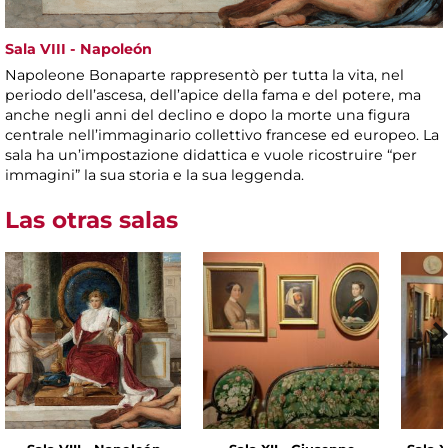
Sala VIII - Napoleón
Napoleone Bonaparte rappresentò per tutta la vita, nel
periodo dell’ascesa, dell’apice della fama e del potere, ma
anche negli anni del declino e dopo la morte una figura
centrale nell’immaginario collettivo francese ed europeo. La
sala ha un’impostazione didattica e vuole ricostruire “per
immagini” la sua storia e la sua leggenda.
Las otras salas