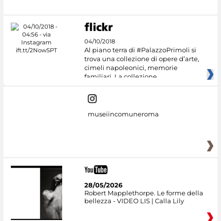
04/10/2018
Al piano terra di #PalazzoPrimoli si
trova una collezione di opere d’arte,
cimeli napoleonici, memorie
familiari. La collezione
museiincomuneroma
28/05/2026
Robert Mapplethorpe. Le forme della
bellezza - VIDEO LIS | Calla Lily