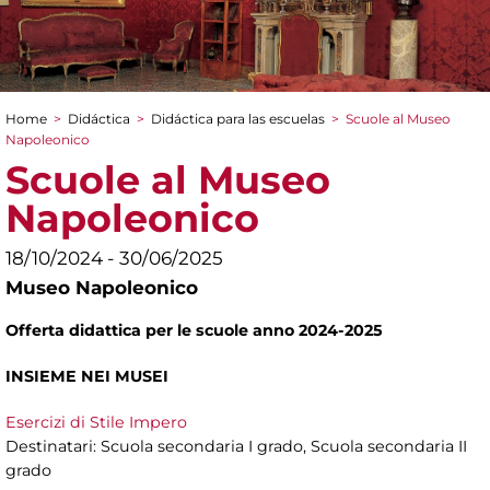
Home
>
Didáctica
>
Didáctica para las escuelas
>
Scuole al Museo
You are here
Napoleonico
Scuole al Museo
Napoleonico
18/10/2024 - 30/06/2025
Museo Napoleonico
Offerta didattica per le scuole anno 2024-2025
INSIEME NEI MUSEI
Esercizi di Stile Impero
Destinatari: Scuola secondaria I grado, Scuola secondaria II
grado