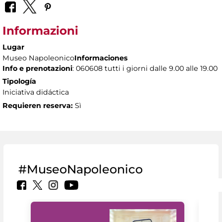
Informazioni
Lugar
Museo Napoleonico
Informaciones
Info e prenotazioni
: 060608 tutti i giorni dalle 9.00 alle 19.00
Tipología
Iniciativa didáctica
Requieren reserva:
Sì
#MuseoNapoleonico