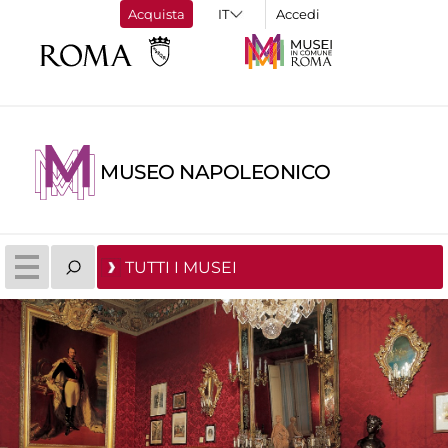
Acquista
Accedi
MUSEO NAPOLEONICO
TUTTI I MUSEI