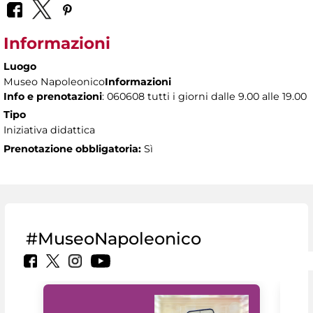
Informazioni
Luogo
Museo Napoleonico
Informazioni
Info e prenotazioni
: 060608 tutti i giorni dalle 9.00 alle 19.00
Tipo
Iniziativa didattica
Prenotazione obbligatoria:
Sì
#MuseoNapoleonico