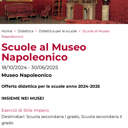
Home
>
Didattica
>
Didattica per le scuole
>
Scuole al Museo
Tu sei qui
Napoleonico
Scuole al Museo
Napoleonico
18/10/2024 - 30/06/2025
Museo Napoleonico
Offerta didattica per le scuole anno 2024-2025
INSIEME NEI MUSEI
Esercizi di Stile Impero
Destinatari: Scuola secondaria I grado, Scuola secondaria II
grado