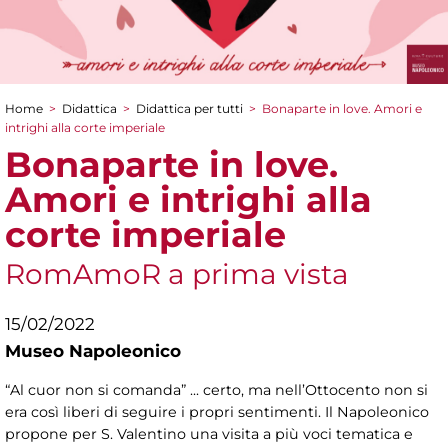
Home
>
Didattica
>
Didattica per tutti
>
Bonaparte in love. Amori e
Tu sei qui
intrighi alla corte imperiale
Bonaparte in love.
Amori e intrighi alla
corte imperiale
RomAmoR a prima vista
15/02/2022
Museo Napoleonico
“Al cuor non si comanda” ... certo, ma nell’Ottocento non si
era così liberi di seguire i propri sentimenti. Il Napoleonico
propone per S. Valentino una visita a più voci tematica e