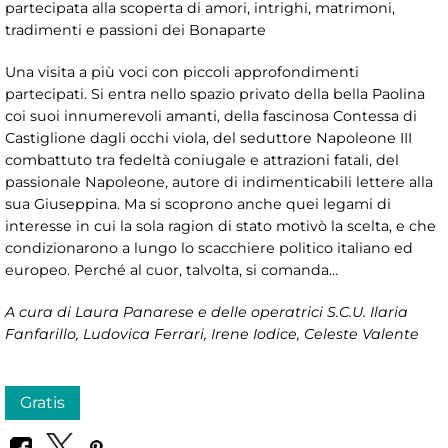
partecipata alla scoperta di amori, intrighi, matrimoni,
tradimenti e passioni dei Bonaparte
Una visita a più voci con piccoli approfondimenti
partecipati. Si entra nello spazio privato della bella Paolina
coi suoi innumerevoli amanti, della fascinosa Contessa di
Castiglione dagli occhi viola, del seduttore Napoleone III
combattuto tra fedeltà coniugale e attrazioni fatali, del
passionale Napoleone, autore di indimenticabili lettere alla
sua Giuseppina. Ma si scoprono anche quei legami di
interesse in cui la sola ragion di stato motivò la scelta, e che
condizionarono a lungo lo scacchiere politico italiano ed
europeo. Perché al cuor, talvolta, si comanda…
A cura di Laura Panarese e delle operatrici S.C.U. Ilaria
Fanfarillo, Ludovica Ferrari, Irene Iodice, Celeste Valente
Gratis