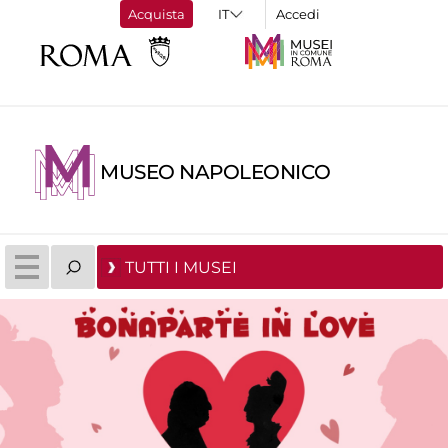
Acquista
Accedi
MUSEO NAPOLEONICO
TUTTI I MUSEI