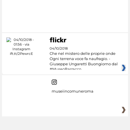
#DiscoverMiC
04/10/2018
Che nel mistero delle proprie onde
Ogni terrena voce fa naufragio. -
Giuseppe Ungaretti Buongiorno dal
#MuseoBarracco
museiincomuneroma