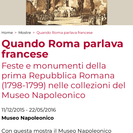
Home
>
Mostre
>
Quando Roma parlava francese
Tu sei qui
Quando Roma parlava
francese
Feste e monumenti della
prima Repubblica Romana
(1798-1799) nelle collezioni del
Museo Napoleonico
11/12/2015 - 22/05/2016
Museo Napoleonico
Con questa mostra il Museo Napoleonico