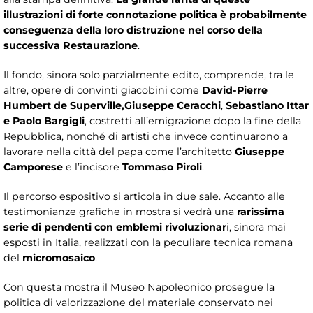
illustrazioni di forte connotazione politica è probabilmente
conseguenza della loro distruzione nel corso della
successiva Restaurazione
.
Il fondo, sinora solo parzialmente edito, comprende, tra le
altre, opere di convinti giacobini come
David-Pierre
Humbert de Superville,
Giuseppe Ceracchi
,
Sebastiano Ittar
e Paolo Bargigli
, costretti all’emigrazione dopo la fine della
Repubblica, nonché di artisti che invece continuarono a
lavorare nella città del papa come l’architetto
Giuseppe
Camporese
e l’incisore
Tommaso Piroli
.
Il percorso espositivo si articola in due sale. Accanto alle
testimonianze grafiche in mostra si vedrà una
rarissima
serie di pendenti con emblemi rivoluzionar
i, sinora mai
esposti in Italia, realizzati con la peculiare tecnica romana
del
micromosaico
.
Con questa mostra il Museo Napoleonico prosegue la
politica di valorizzazione del materiale conservato nei