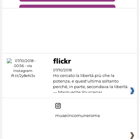
#DiscoverMiC
07/10/2018
Ho cercato la libertà più che la
potenza, e quest'ultima soltanto
perché, in parte, secondava la libertà.
— Marguerite Yourcenar
museiincomuneroma