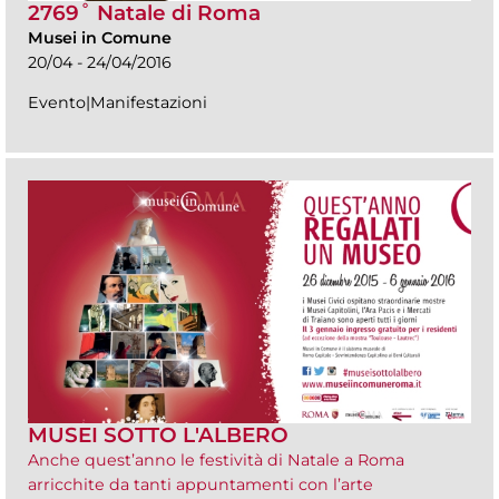
2769˚ Natale di Roma
Musei in Comune
20/04 - 24/04/2016
Evento|Manifestazioni
MUSEI SOTTO L'ALBERO
Anche quest’anno le festività di Natale a Roma
arricchite da tanti appuntamenti con l’arte