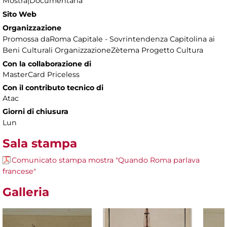
Mostra|Documentaria
Sito Web
Organizzazione
Promossa daRoma Capitale - Sovrintendenza Capitolina ai
Beni Culturali OrganizzazioneZètema Progetto Cultura
Con la collaborazione di
MasterCard Priceless
Con il contributo tecnico di
Atac
Giorni di chiusura
Lun
Sala stampa
Comunicato stampa mostra "Quando Roma parlava
francese"
Galleria