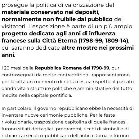
prosegue la politica di valorizzazione del
materiale conservato nei depositi
,
normalmente non fruibile dal pubblico
dei
visitatori. L’esposizione è parte di un più ampio
progetto dedicato agli anni di influenza
francese sulla Città Eterna (1798-99, 1809-14)
,
cui saranno dedicate
altre mostre nei prossimi
anni
.
I 20 mesi della
Repubblica Romana del 1798-99
, pur
contrassegnati da molte contraddizioni, rappresentarono
per la città un momento di netta cesura rispetto al passato,
dando vita a strutture politiche e amministrative del tutto
inedite nella capitale pontificia.
In particolare, il governo repubblicano ebbe la necessità di
inventare nuove cerimonie pubbliche. Per le feste
rivoluzionarie, trasposizione capitolina di quelle francesi,
furono stilati dettagliati programmi, ricchi di simboli e di
richiami ai secoli repubblicani dell’antica Roma, e furono