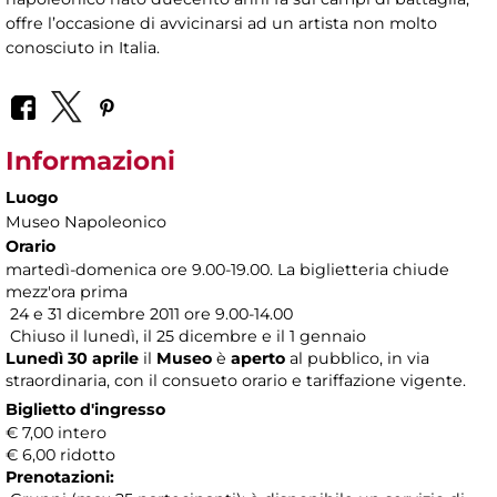
offre l’occasione di avvicinarsi ad un artista non molto
conosciuto in Italia.
Informazioni
Luogo
Museo Napoleonico
Orario
martedì-domenica ore 9.00-19.00. La biglietteria chiude
mezz'ora prima
24 e 31 dicembre 2011 ore 9.00-14.00
Chiuso il lunedì, il 25 dicembre e il 1 gennaio
Lunedì 30 aprile
il
Museo
è
aperto
al pubblico, in via
straordinaria, con il consueto orario e tariffazione vigente.
Biglietto d'ingresso
€ 7,00 intero
€ 6,00 ridotto
Prenotazioni: