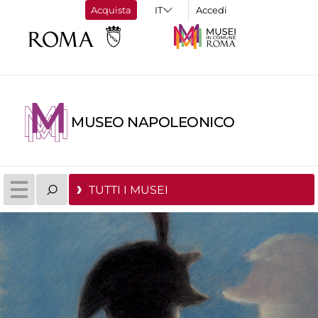
Acquista
Accedi
MUSEO NAPOLEONICO
TUTTI I MUSEI