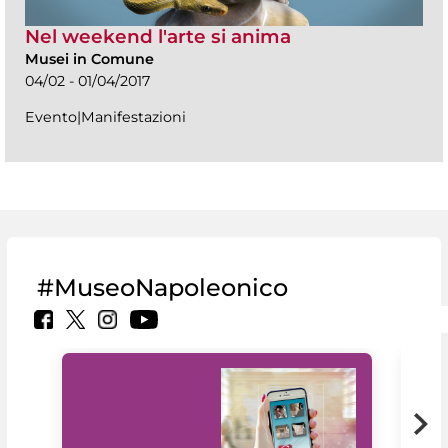
Nel weekend l'arte si anima
Musei in Comune
04/02 - 01/04/2017
Evento|Manifestazioni
#MuseoNapoleonico
Il 