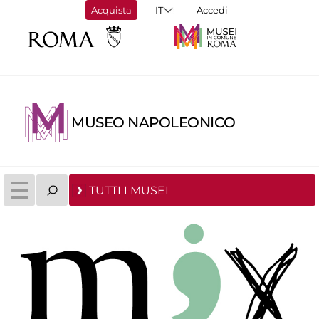
Acquista
Accedi
MUSEO NAPOLEONICO
TUTTI I MUSEI