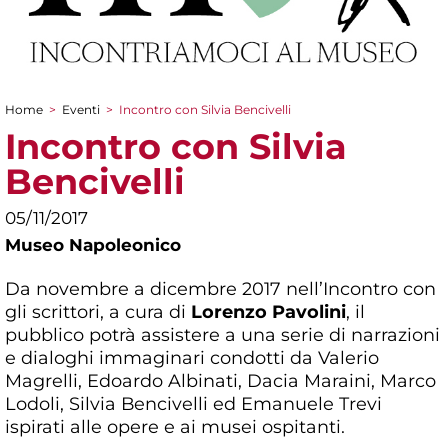
Home
>
Eventi
>
Incontro con Silvia Bencivelli
Tu sei qui
Incontro con Silvia
Bencivelli
05/11/2017
Museo Napoleonico
Da novembre a dicembre 2017 nell’Incontro con
gli scrittori, a cura di
Lorenzo Pavolini
, il
pubblico potrà assistere a una serie di narrazioni
e dialoghi immaginari condotti da Valerio
Magrelli, Edoardo Albinati, Dacia Maraini, Marco
Lodoli, Silvia Bencivelli ed Emanuele Trevi
ispirati alle opere e ai musei ospitanti.