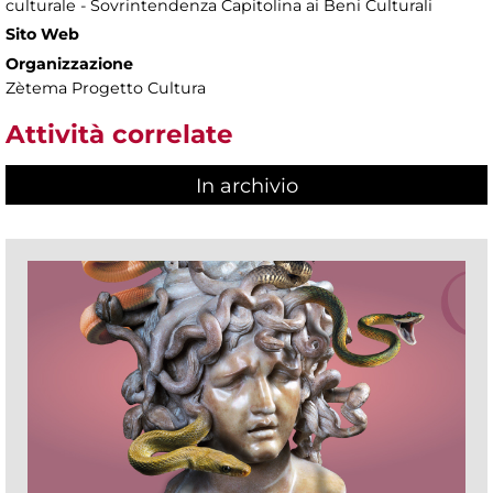
culturale - Sovrintendenza Capitolina ai Beni Culturali
Sito Web
Organizzazione
Zètema Progetto Cultura
Attività correlate
In archivio