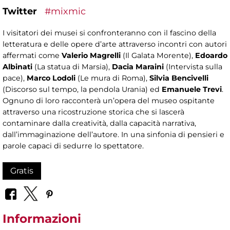
Twitter
#mixmic
I visitatori dei musei si confronteranno con il fascino della
letteratura e delle opere d’arte attraverso incontri con autori
affermati come
Valerio Magrelli
(Il Galata Morente),
Edoardo
Albinati
(La statua di Marsia),
Dacia Maraini
(Intervista sulla
pace),
Marco Lodoli
(Le mura di Roma),
Silvia Bencivelli
(Discorso sul tempo, la pendola Urania) ed
Emanuele Trevi
.
Ognuno di loro racconterà un’opera del museo ospitante
attraverso una ricostruzione storica che si lascerà
contaminare dalla creatività, dalla capacità narrativa,
dall’immaginazione dell’autore. In una sinfonia di pensieri e
parole capaci di sedurre lo spettatore.
Gratis
Informazioni