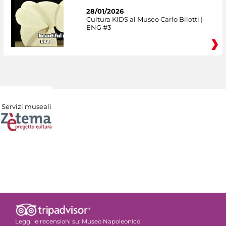
28/01/2026
Cultura KIDS al Museo Carlo Bilotti |
ENG #3
Servizi museali
Leggi le recensioni su:
Museo Napoleonico