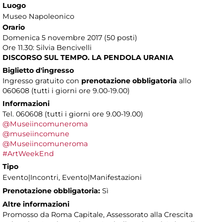
Luogo
Museo Napoleonico
Orario
Domenica 5 novembre 2017 (50 posti)
Ore 11.30: Silvia Bencivelli
DISCORSO SUL TEMPO. LA PENDOLA URANIA
Biglietto d'ingresso
Ingresso gratuito con
prenotazione obbligatoria
allo
060608 (tutti i giorni ore 9.00-19.00)
Informazioni
Tel. 060608 (tutti i giorni ore 9.00-19.00)
@Museiincomuneroma
@museiincomune
@Museiincomuneroma
#ArtWeekEnd
Tipo
Evento|Incontri, Evento|Manifestazioni
Prenotazione obbligatoria:
Sì
Altre informazioni
Promosso da Roma Capitale, Assessorato alla Crescita