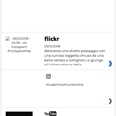
#DiscoverMiC
05/10/2018
Attraverso uno stretto passaggio con
una curiosa loggetta chiusa da una
bella vetrata a tortiglioni, si giunge
all'ultima stanza della
museiincomuneroma