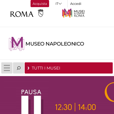
Acquista
Accedi
MUSEO NAPOLEONICO
TUTTI I MUSEI