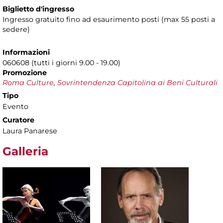
Biglietto d'ingresso
Ingresso gratuito fino ad esaurimento posti (max 55 posti a
sedere)
Informazioni
060608 (tutti i giorni 9.00 - 19.00)
Promozione
Roma Culture
,
Sovrintendenza Capitolina ai Beni Culturali
Tipo
Evento
Curatore
Laura Panarese
Galleria