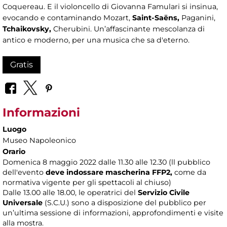
Coquereau. E il violoncello di Giovanna Famulari si insinua,
evocando e contaminando Mozart,
Saint-Saëns
,
Paganini,
Tchaikovsky
,
Cherubini. Un’affascinante mescolanza di
antico e moderno, per una musica che sa d'eterno.
Gratis
Informazioni
Luogo
Museo Napoleonico
Orario
Domenica 8 maggio 2022 dalle 11.30 alle 12.30 (ll pubblico
dell'evento
deve indossare mascherina FFP2,
come da
normativa vigente per gli spettacoli al chiuso)
Dalle 13.00 alle 18.00, le operatrici del
Servizio Civile
Universale
(S.C.U.) sono a disposizione del pubblico per
un’ultima sessione di informazioni, approfondimenti e visite
alla mostra.