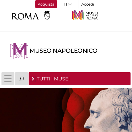
Acquista
Accedi
MUSEO NAPOLEONICO
TUTTI I MUSEI