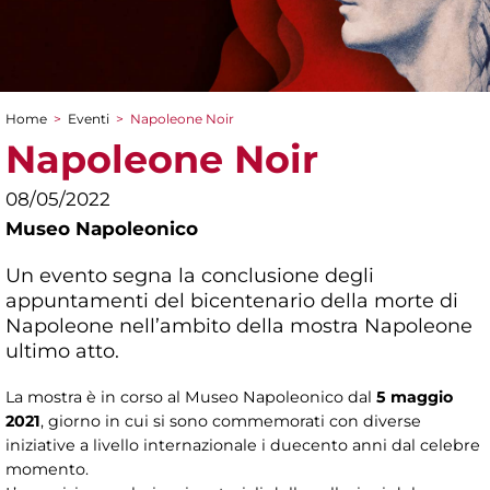
Home
>
Eventi
>
Napoleone Noir
Tu sei qui
Napoleone Noir
08/05/2022
Museo Napoleonico
Un evento segna la conclusione degli
appuntamenti del bicentenario della morte di
Napoleone nell’ambito della mostra Napoleone
ultimo atto.
La mostra è in corso al Museo Napoleonico dal
5 maggio
2021
, giorno in cui si sono commemorati con diverse
iniziative a livello internazionale i duecento anni dal celebre
momento.