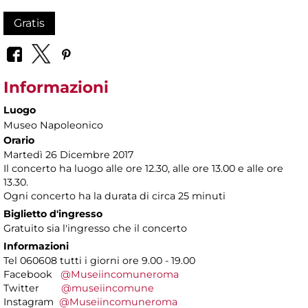
Gratis
Informazioni
Luogo
Museo Napoleonico
Orario
Martedì 26 Dicembre 2017
Il concerto ha luogo alle ore 12.30, alle ore 13.00 e alle ore
13.30.
Ogni concerto ha la durata di circa 25 minuti
Biglietto d'ingresso
Gratuito sia l'ingresso che il concerto
Informazioni
Tel 060608 tutti i giorni ore 9.00 - 19.00
Facebook
@Museiincomuneroma
Twitter
@museiincomune
Instagram
@Museiincomuneroma