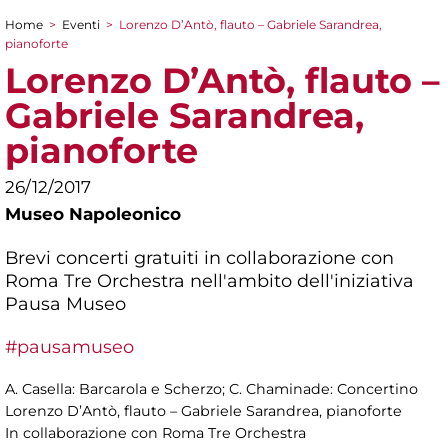
Home
>
Eventi
>
Lorenzo D’Antò, flauto – Gabriele Sarandrea,
Tu sei qui
pianoforte
Lorenzo D’Antò, flauto –
Gabriele Sarandrea,
pianoforte
26/12/2017
Museo Napoleonico
Brevi concerti gratuiti in collaborazione con
Roma Tre Orchestra nell'ambito dell'iniziativa
Pausa Museo
#pausamuseo
A. Casella: Barcarola e Scherzo; C. Chaminade: Concertino
Lorenzo D’Antò, flauto – Gabriele Sarandrea, pianoforte
In collaborazione con Roma Tre Orchestra