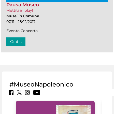
Pausa Museo
Mettiti in play!
Musei in Comune
07/11 - 28/12/2017
Evento|Concerto
Gratis
#MuseoNapoleonico