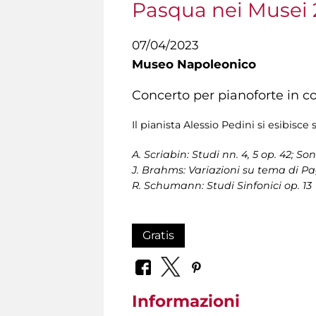
Pasqua nei Musei
07/04/2023
Museo Napoleonico
Concerto per pianoforte in c
Il pianista Alessio Pedini si esibisc
A. Scriabin: Studi nn. 4, 5 op. 42; So
J. Brahms: Variazioni su tema di Pa
R. Schumann: Studi Sinfonici op. 13
Gratis
Informazioni