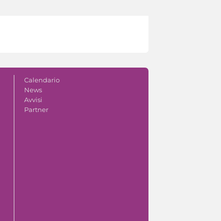
Calendario
News
Avvisi
Partner