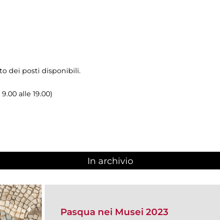
o dei posti disponibili.
 9.00 alle 19.00)
In archivio
Pasqua nei Musei 2023