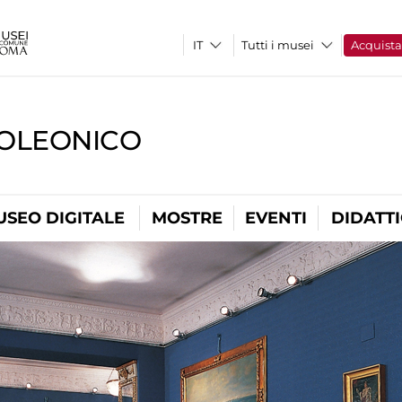
Tutti i musei
Acquist
OLEONICO
USEO DIGITALE
MOSTRE
EVENTI
DIDATT