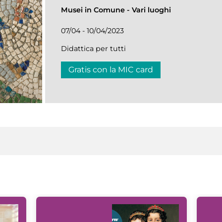
Musei in Comune
-
Vari luoghi
07/04 - 10/04/2023
Didattica per tutti
Gratis con la MIC card