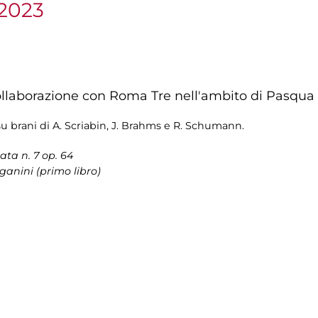
 2023
ollaborazione con Roma Tre nell'ambito di Pasqua
e su brani di A. Scriabin, J. Brahms e R. Schumann.
nata n. 7 op. 64
ganini (primo libro)