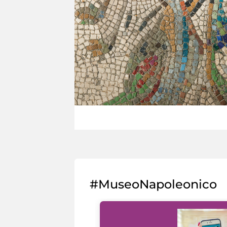
#MuseoNapoleonico