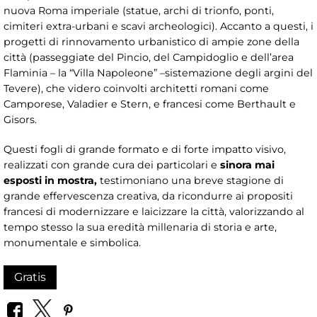
nuova Roma imperiale (statue, archi di trionfo, ponti,
cimiteri extra-urbani e scavi archeologici). Accanto a questi, i
progetti di rinnovamento urbanistico di ampie zone della
città (passeggiate del Pincio, del Campidoglio e dell’area
Flaminia – la “Villa Napoleone” –sistemazione degli argini del
Tevere), che videro coinvolti architetti romani come
Camporese, Valadier e Stern, e francesi come Berthault e
Gisors.
Questi fogli di grande formato e di forte impatto visivo,
realizzati con grande cura dei particolari e
sinora mai
esposti in mostra,
testimoniano una breve stagione di
grande effervescenza creativa, da ricondurre ai propositi
francesi di modernizzare e laicizzare la città, valorizzando al
tempo stesso la sua eredità millenaria di storia e arte,
monumentale e simbolica.
Gratis