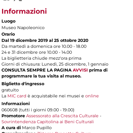
Informazioni
Luogo
Museo Napoleonico
Orario
Dal 19 dicembre 2019 al 25 ottobre 2020
Da martedì a domenica ore 10.00 - 18.00
24 e 31 dicembre ore 10.00 - 14.00
La biglietteria chiude mezz'ora prima
Giorni di chiusura: Lunedì, 25 dicembre, 1 gennaio
CONSULTA SEMPRE LA PAGINA
AVVISI
prima di
programmare la tua visita al museo.
Biglietto d'ingresso
gratuito
La
MIC card
è acquistabile nei musei e
online
Informazioni
060608 (tutti i giorni 09.00 - 19.00)
Promotore
Assessorato alla Crescita Culturale
-
Sovrintendenza Capitolina ai Beni Culturali
A cura di
Marco Pupillo