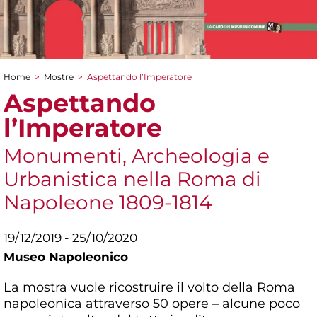
Home
>
Mostre
>
Aspettando l’Imperatore
Tu sei qui
Aspettando
l’Imperatore
Monumenti, Archeologia e
Urbanistica nella Roma di
Napoleone 1809-1814
19/12/2019 - 25/10/2020
Museo Napoleonico
La mostra vuole ricostruire il volto della Roma
napoleonica attraverso 50 opere – alcune poco