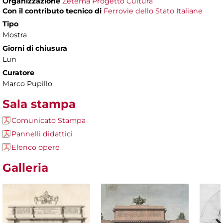
Organizzazione
Zètema Progetto Cultura
Con il contributo tecnico di
Ferrovie dello Stato Italiane
Tipo
Mostra
Giorni di chiusura
Lun
Curatore
Marco Pupillo
Sala stampa
Comunicato Stampa
Pannelli didattici
Elenco opere
Galleria