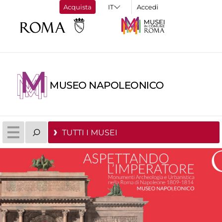
Acquista
Accedi
MUSEO NAPOLEONICO
TUTTI I MUSEI