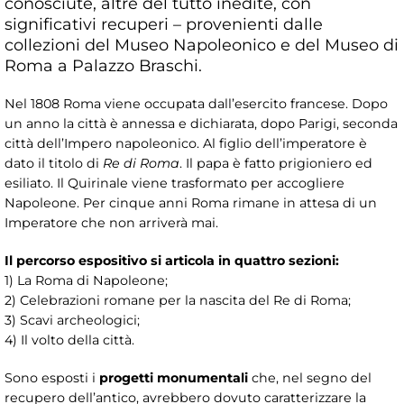
conosciute, altre del tutto inedite, con
significativi recuperi – provenienti dalle
collezioni del Museo Napoleonico e del Museo di
Roma a Palazzo Braschi.
Nel 1808 Roma viene occupata dall’esercito francese. Dopo
un anno la città è annessa e dichiarata, dopo Parigi, seconda
città dell’Impero napoleonico. Al figlio dell’imperatore è
dato il titolo di
Re di Roma
. Il papa è fatto prigioniero ed
esiliato. Il Quirinale viene trasformato per accogliere
Napoleone. Per cinque anni Roma rimane in attesa di un
Imperatore che non arriverà mai.
Il percorso espositivo si articola in quattro sezioni:
1) La Roma di Napoleone;
2) Celebrazioni romane per la nascita del Re di Roma;
3) Scavi archeologici;
4) Il volto della città.
Sono esposti i
progetti monumentali
che, nel segno del
recupero dell’antico, avrebbero dovuto caratterizzare la