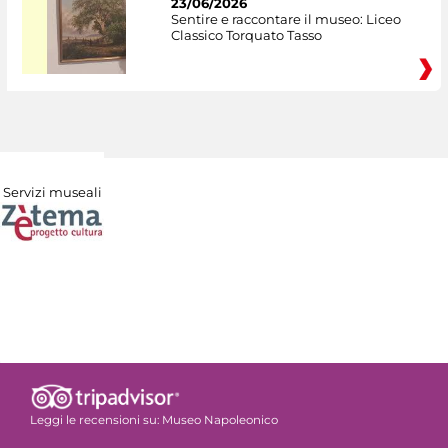
23/06/2026
Sentire e raccontare il museo: Liceo
Classico Torquato Tasso
Servizi museali
Leggi le recensioni su:
Museo Napoleonico