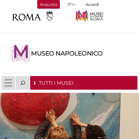
Acquista
Accedi
MUSEO NAPOLEONICO
TUTTI I MUSEI