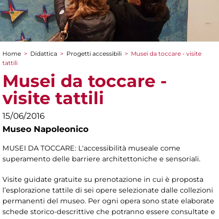
Home
>
Didattica
>
Progetti accessibili
>
Musei da toccare - visite
Tu sei qui
tattili
Musei da toccare -
visite tattili
15/06/2016
Museo Napoleonico
MUSEI DA TOCCARE: L'accessibilità museale come
superamento delle barriere architettoniche e sensoriali.
Visite guidate gratuite su prenotazione in cui è proposta
l’esplorazione tattile di sei opere selezionate dalle collezioni
permanenti del museo. Per ogni opera sono state elaborate
schede storico-descrittive che potranno essere consultate e