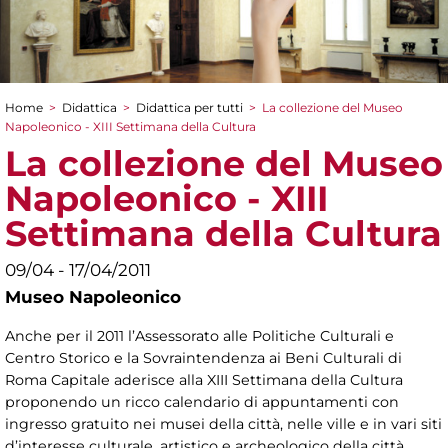
Home
>
Didattica
>
Didattica per tutti
>
La collezione del Museo
Tu sei qui
Napoleonico - XIII Settimana della Cultura
La collezione del Museo
Napoleonico - XIII
Settimana della Cultura
09/04 - 17/04/2011
Museo Napoleonico
Anche per il 2011 l’Assessorato alle Politiche Culturali e
Centro Storico e la Sovraintendenza ai Beni Culturali di
Roma Capitale aderisce alla XIII Settimana della Cultura
proponendo un ricco calendario di appuntamenti con
ingresso gratuito nei musei della città, nelle ville e in vari siti
d’interesse culturale, artistico e archeologico della città.