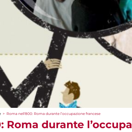
e
>
Roma nell'800: Roma durante l’occupazione francese
: Roma durante l’occup