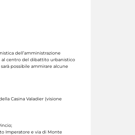
anistica dell’amministrazione
 al centro del dibattito urbanistico
e sarà possibile ammirare alcune
della Casina Valadier (visione
incio;
to Imperatore e via di Monte