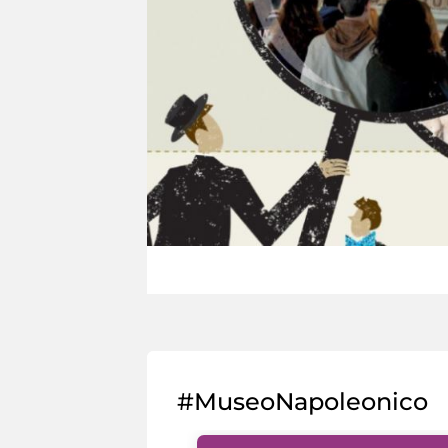
#MuseoNapoleonico