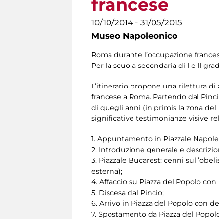
francese
10/10/2014 - 31/05/2015
Museo Napoleonico
Roma durante l’occupazione frances
Per la scuola secondaria di I e II gra
L’itinerario propone una rilettura d
francese a Roma. Partendo dal Pincio 
di quegli anni (in primis la zona de
significative testimonianze visive re
1. Appuntamento in Piazzale Napoleo
2. Introduzione generale e descrizio
3. Piazzale Bucarest: cenni sull’obel
esterna);
4. Affaccio su Piazza del Popolo con
5. Discesa dal Pincio;
6. Arrivo in Piazza del Popolo con de
7. Spostamento da Piazza del Popol