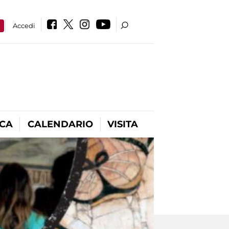
a
Accedi
ICA
CALENDARIO
VISITA