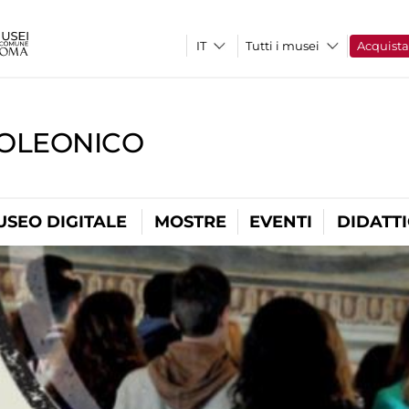
Tutti i musei
Acquist
OLEONICO
USEO DIGITALE
MOSTRE
EVENTI
DIDATT