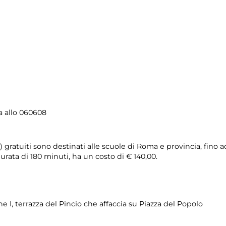
a allo 060608
ci) gratuiti sono destinati alle scuole di Roma e provincia, fino 
rata di 180 minuti, ha un costo di € 140,00.
I, terrazza del Pincio che affaccia su Piazza del Popolo