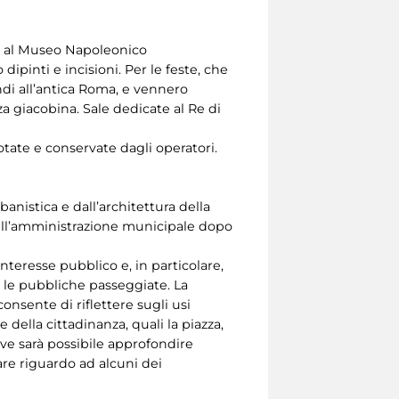
ta al Museo Napoleonico
ipinti e incisioni. Per le feste, che
andi all’antica Roma, e vennero
nza giacobina. Sale dedicate al Re di
tate e conservate dagli operatori.
anistica e dall’architettura della
 dell’amministrazione municipale dopo
nteresse pubblico e, in particolare,
e le pubbliche passeggiate. La
onsente di riflettere sugli usi
 della cittadinanza, quali la piazza,
ove sarà possibile approfondire
are riguardo ad alcuni dei