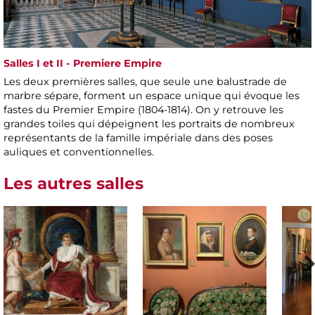
Salles I et II - Premiere Empire
Les deux premières salles, que seule une balustrade de
marbre sépare, forment un espace unique qui évoque les
fastes du Premier Empire (1804-1814). On y retrouve les
grandes toiles qui dépeignent les portraits de nombreux
représentants de la famille impériale dans des poses
auliques et conventionnelles.
Les autres salles