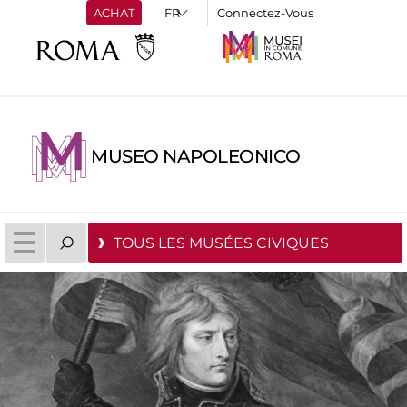
ACHAT
Connectez-Vous
MUSEO NAPOLEONICO
TOUS LES MUSÉES CIVIQUES