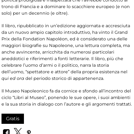
politica prodigiosa e inaspettata che l’avrebbe condotto al
trono di Francia e a dominare lo scacchiere europeo (e non
solo) per un decennio (e oltre).
Il libro, ripubblicato in un’edizione aggiornata e accresciuta
da un nuovo ampio capitolo introduttivo, ha vinto il Grand
Prix della Fondation Napoléon, ed è considerato una delle
maggiori biografie su Napoleone, una lettura completa, ma
anche avvincente, arricchita da numerosi particolari
aneddotici e riferimenti a fonti letterarie. Il libro, più che
celebrare l’uomo d’armi o il politico, narra la storia
dell’uomo, “spettatore e attore” della propria esistenza nel
qui ed ora
del periodo storico di appartenenza.
Il Museo Napoleonico fa da cornice e sfondo all’incontro del
ciclo “Libri al Museo”, ponendo le sue opere, i suoi ambienti
e la sua storia in dialogo con l’autore e gli argomenti trattati.
Gratis