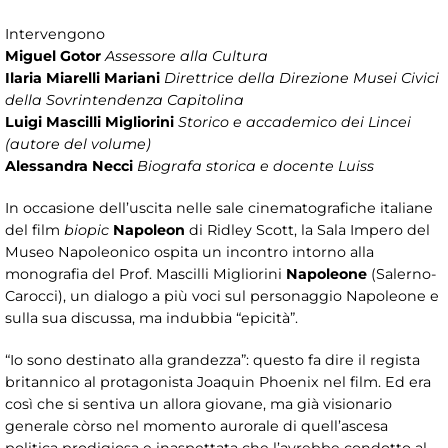
Intervengono
Miguel Gotor
Assessore alla Cultura
Ilaria Miarelli Mariani
Direttrice della Direzione Musei Civici
della Sovrintendenza Capitolina
Luigi Mascilli Migliorini
Storico e accademico dei Lincei
(autore del volume)
Alessandra Necci
Biografa storica e docente Luiss
In occasione dell’uscita nelle sale cinematografiche italiane
del film
biopic
Napoleon
di Ridley Scott, la Sala Impero del
Museo Napoleonico ospita un incontro intorno alla
monografia del Prof. Mascilli Migliorini
Napoleone
(Salerno-
Carocci), un dialogo a più voci sul personaggio Napoleone e
sulla sua discussa, ma indubbia “epicità”.
“Io sono destinato alla grandezza”: questo fa dire il regista
britannico al protagonista Joaquin Phoenix nel film. Ed era
così che si sentiva un allora giovane, ma già visionario
generale còrso nel momento aurorale di quell’ascesa