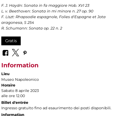
F. J. Haydn: Sonata in fa maggiore Hob. XVI 23
L. v. Beethoven: Sonata in mi minore n. 27 op. 90
F. Liszt: Rhapsodie espagnole, Folies d'Espagne et Jota
aragonesa, S 254
R. Schumann: Sonata op. 22 n. 2
Gratis
Information
Lieu
Museo Napoleonico
Horaire
Sabato 8 aprile 2023
alle ore 12.00
Billet d'entrée
Ingresso gratuito fino ad esaurimento dei posti disponibili.
Information