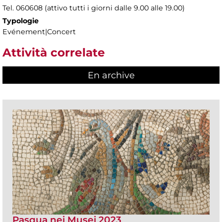
Tel. 060608 (attivo tutti i giorni dalle 9.00 alle 19.00)
Typologie
Evénement|Concert
Attività correlate
En archive
Pasqua nei Musei 2023