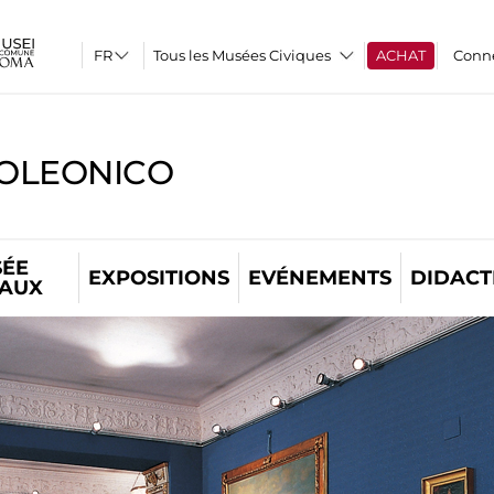
Tous les Musées Civiques
ACHAT
Conn
OLEONICO
ÉE
EXPOSITIONS
EVÉNEMENTS
DIDACT
TAUX