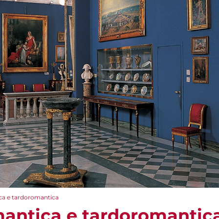
ca e tardoromantica
antica e tardoromantic