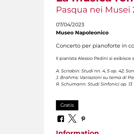
Pasqua nei Musei
07/04/2023
Museo Napoleonico
Concerto per pianoforte in c
Il pianista Alessio Pedini si esibisc
A. Scriabin: Studi nn. 4, 5 op. 42; So
J. Brahms: Variazioni su tema di Pa
R. Schumann: Studi Sinfonici op. 13
Gratis
Information