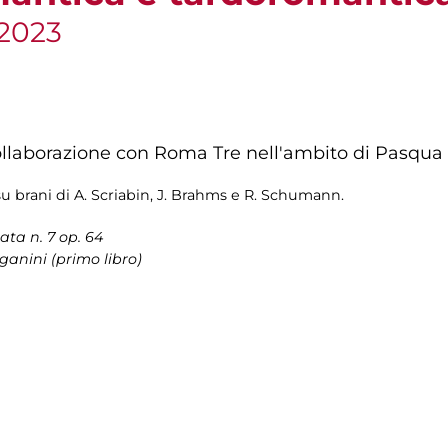
 2023
ollaborazione con Roma Tre nell'ambito di Pasqua
e su brani di A. Scriabin, J. Brahms e R. Schumann.
nata n. 7 op. 64
ganini (primo libro)