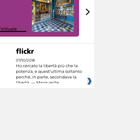
Google Arts &
 Virtuale
Culture
07/10/2018
Ho cercato la libertà più che la
potenza, e quest'ultima soltanto
perché, in parte, secondava la
libertà. — Marguerite