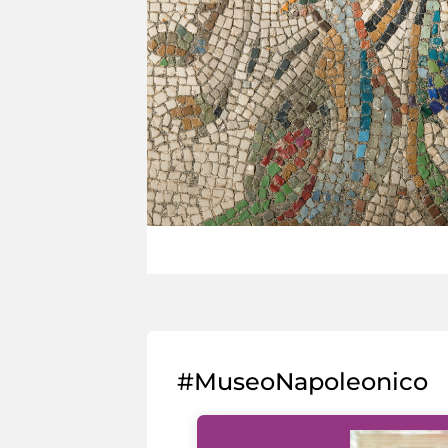
#MuseoNapoleonico