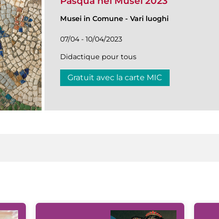
Pasqua nei Musei 2023
Musei in Comune
-
Vari luoghi
07/04 - 10/04/2023
Didactique pour tous
Gratuit avec la carte MIC