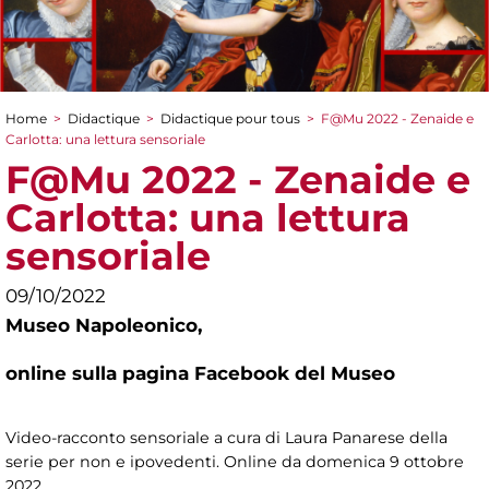
Home
>
Didactique
>
Didactique pour tous
>
F@Mu 2022 - Zenaide e
You are here
Carlotta: una lettura sensoriale
F@Mu 2022 - Zenaide e
Carlotta: una lettura
sensoriale
09/10/2022
Museo Napoleonico,
online sulla pagina Facebook del Museo
Video-racconto sensoriale a cura di Laura Panarese della
serie per non e ipovedenti. Online da domenica 9 ottobre
2022