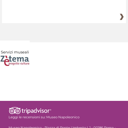
Servizi museali
Leggi le recensioni su:
Museo Napoleonico
Museo Napoleonico - Piazza di Ponte Umberto I, 1 - 00186 Roma -