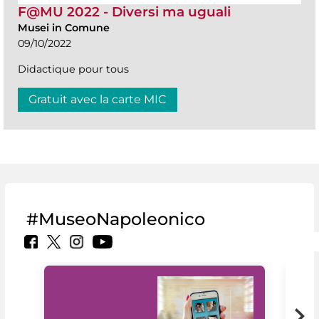
F@MU 2022 - Diversi ma uguali
Musei in Comune
09/10/2022
Didactique pour tous
Gratuit avec la carte MIC
#MuseoNapoleonico