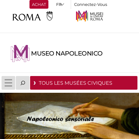
ACHAT
Connectez-Vous
MUSEO NAPOLEONICO
TOUS LES MUSÉES CIVIQUES