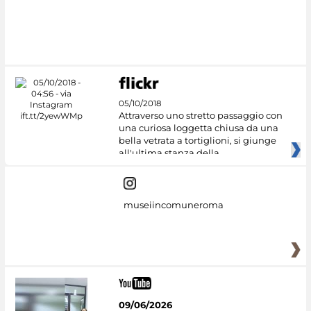
#DiscoverMiC
05/10/2018
Attraverso uno stretto passaggio con
una curiosa loggetta chiusa da una
bella vetrata a tortiglioni, si giunge
all'ultima stanza della
museiincomuneroma
09/06/2026