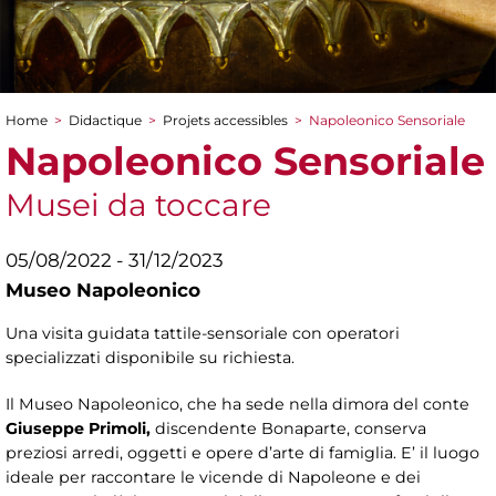
Home
>
Didactique
>
Projets accessibles
>
Napoleonico Sensoriale
You are here
Napoleonico Sensoriale
Musei da toccare
05/08/2022 - 31/12/2023
Museo Napoleonico
Una visita guidata tattile-sensoriale con operatori
specializzati disponibile su richiesta.
Il Museo Napoleonico, che ha sede nella dimora del conte
Giuseppe Primoli,
discendente Bonaparte, conserva
preziosi arredi, oggetti e opere d’arte di famiglia. E’ il luogo
ideale per raccontare le vicende di Napoleone e dei