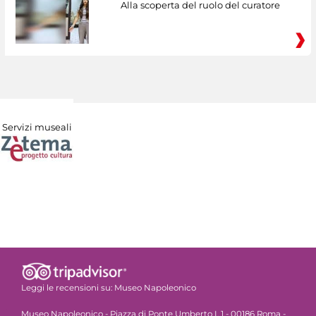
Alla scoperta del ruolo del curatore
Servizi museali
Leggi le recensioni su:
Museo Napoleonico
Museo Napoleonico - Piazza di Ponte Umberto I, 1 - 00186 Roma -