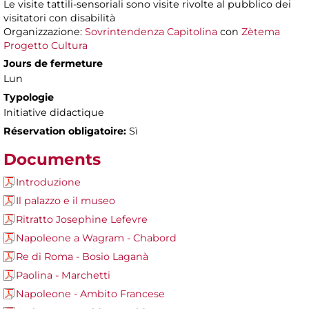
Le visite tattili-sensoriali sono visite rivolte al pubblico dei
visitatori con disabilità
Organizzazione:
Sovrintendenza Capitolina
con
Zètema
Progetto Cultura
Jours de fermeture
Lun
Typologie
Initiative didactique
Réservation obligatoire:
Sì
Documents
Introduzione
Il palazzo e il museo
Ritratto Josephine Lefevre
Napoleone a Wagram - Chabord
Re di Roma - Bosio Laganà
Paolina - Marchetti
Napoleone - Ambito Francese