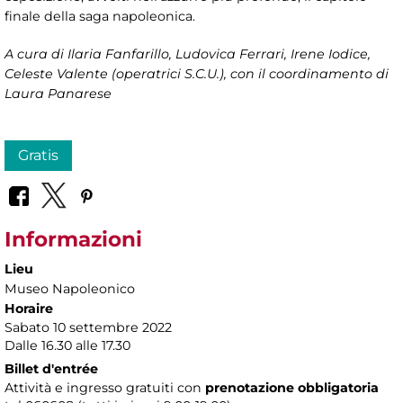
finale della saga napoleonica.
A cura di
Ilaria Fanfarillo, Ludovica Ferrari, Irene Iodice,
Celeste Valente (operatrici S.C.U.), con il coordinamento di
Laura Panarese
Gratis
Informazioni
Lieu
Museo Napoleonico
Horaire
Sabato 10 settembre 2022
Dalle 16.30 alle 17.30
Billet d'entrée
Attività e ingresso gratuiti con
prenotazione obbligatoria