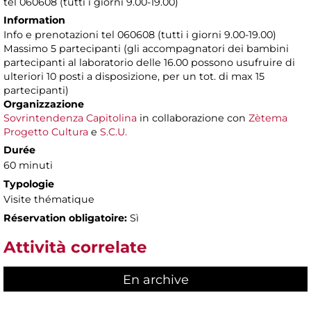
tel 060608 (tutti i giorni 9.00-19.00)
Information
Info e prenotazioni tel 060608 (tutti i giorni 9.00-19.00)
Massimo 5 partecipanti (gli accompagnatori dei bambini
partecipanti al laboratorio delle 16.00 possono usufruire di
ulteriori 10 posti a disposizione, per un tot. di max 15
partecipanti)
Organizzazione
Sovrintendenza Capitolina
in collaborazione con
Zètema
Progetto Cultura
e
S.C.U.
Durée
60 minuti
Typologie
Visite thématique
Réservation obligatoire:
Sì
Attività correlate
En archive