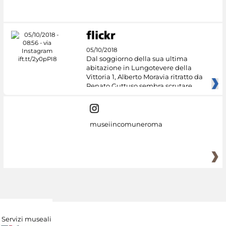
#DiscoverMiC
05/10/2018
Dal soggiorno della sua ultima
abitazione in Lungotevere della
Vittoria 1, Alberto Moravia ritratto da
Renato Guttuso sembra scrutare
museiincomuneroma
Servizi museali