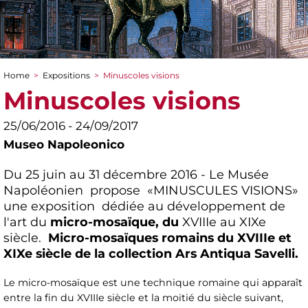
Home
>
Expositions
>
Minuscoles visions
You are here
Minuscoles visions
25/06/2016 - 24/09/2017
Museo Napoleonico
Du 25 juin au 31 décembre 2016 - Le Musée
Napoléonien propose «MINUSCULES VISIONS»
une exposition dédiée au développement de
l'art du
micro-mosaïque, du
XVIIIe au XIXe
siècle.
Micro-mosaïques romains du XVIIIe et
XIXe siècle de la collection Ars Antiqua Savelli.
Le micro-mosaïque est une technique romaine qui apparaît
entre la fin du XVIIIe siècle et la moitié du siècle suivant,