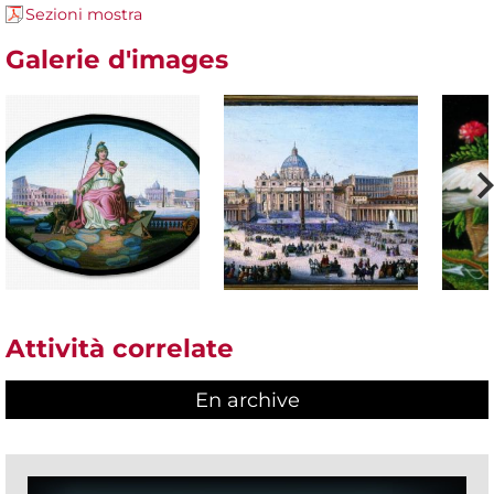
Sezioni mostra
Galerie d'images
Attività correlate
En archive