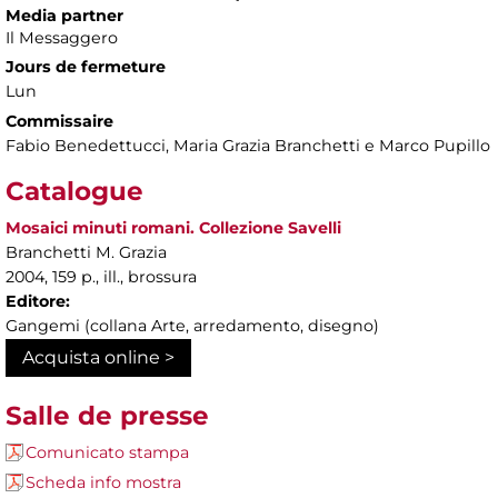
Media partner
Il Messaggero
Jours de fermeture
Lun
Commissaire
Fabio Benedettucci, Maria Grazia Branchetti e Marco Pupillo
Catalogue
Mosaici minuti romani. Collezione Savelli
Branchetti M. Grazia
2004, 159 p., ill., brossura
Editore:
Gangemi (collana Arte, arredamento, disegno)
Acquista online >
Salle de presse
Comunicato stampa
Scheda info mostra