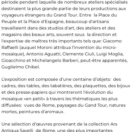
période pendant laquelle de nombreux ateliers spécialisés
destinaient la plus grande partie de leurs productions aux
voyageurs étrangers du Grand Tour. Entre la Place du
Peuple et la Place d'Espagne, beaucoup d'artisans
travaillaient dans des studios d'art, des ateliers et des
magasins des beaux arts, souvent sous la direction et
l'expertise de maîtres très importants tels que: Giacomo
Raffaelli (auquel Moroni attribua l’invention du micro-
mosaïque), Antonio Aguatti, Clemente Ciuli, Luigi Moglia,
Gioacchino et Michelangelo Barberi, peut-être apparentés,
Guglielmo Chibel.
L’exposition est composée d’une centaine d’objets: des
cadres, des tables, des tabatières, des plaquettes, des bijoux
et des presse-papiers qui montreront l'évolution du
mosaïque «en petit» à travers les thématiques les plus
diffusées: vues de Rome, paysages du Gand Tour, natures
mortes, peintures d’animaux.
Une sélection d’œuvres provenant de la collection Ars
Antiqua Savelli de Rome, une des plus importantes