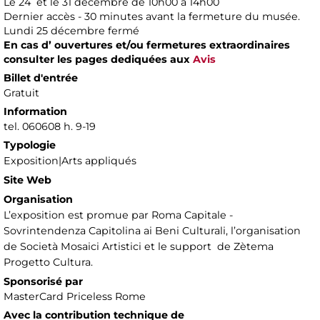
Le 24 et le 31 décembre de 10h00 à 14h00
Dernier accès - 30 minutes avant la fermeture du musée.
Lundi 25 décembre fermé
En cas d’ ouvertures et/ou fermetures extraordinaires
consulter les pages dediquées aux
Avis
Billet d'entrée
Gratuit
Information
tel. 060608 h. 9-19
Typologie
Exposition|Arts appliqués
Site Web
Organisation
L’exposition est promue par Roma Capitale -
Sovrintendenza Capitolina ai Beni Culturali, l’organisation
de Società Mosaici Artistici et le support de Zètema
Progetto Cultura.
Sponsorisé par
MasterCard Priceless Rome
Avec la contribution technique de