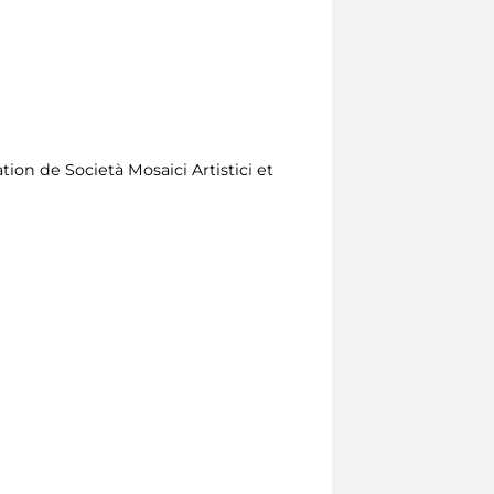
ion de Società Mosaici Artistici et