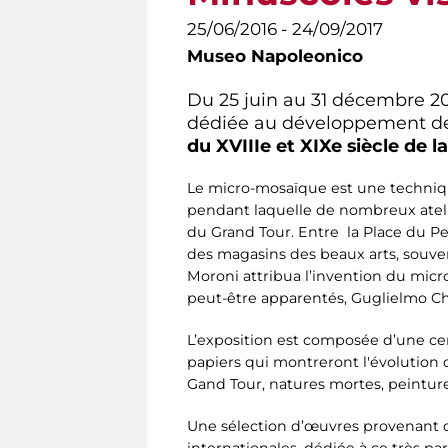
25/06/2016 - 24/09/2017
Museo Napoleonico
Du 25 juin au 31 décembre 
dédiée au développement de
du XVIIIe et XIXe siècle de l
Le micro-mosaïque est une technique 
pendant laquelle de nombreux atelie
du Grand Tour. Entre la Place du Peu
des magasins des beaux arts, souvent
Moroni attribua l’invention du micr
peut-être apparentés, Guglielmo Ch
L’exposition est composée d’une cent
papiers qui montreront l'évolution 
Gand Tour, natures mortes, peintur
Une sélection d’œuvres provenant d
internationales, dédiée à ce très pa