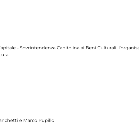
itale - Sovrintendenza Capitolina ai Beni Culturali, l’organisat
ura.
anchetti e Marco Pupillo