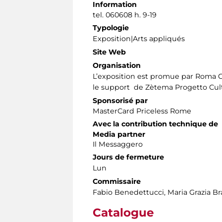
Information
tel. 060608 h. 9-19
Typologie
Exposition|Arts appliqués
Site Web
Organisation
L’exposition est promue par Roma Cap
le support de Zètema Progetto Cult
Sponsorisé par
MasterCard Priceless Rome
Avec la contribution technique de
Media partner
Il Messaggero
Jours de fermeture
Lun
Commissaire
Fabio Benedettucci, Maria Grazia Br
Catalogue