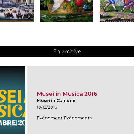
En archive
Musei in Musica 2016
Musei in Comune
10/12/2016
Evénement|Evénements