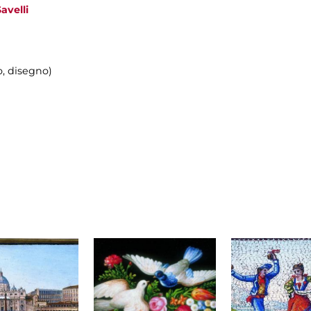
avelli
, disegno)