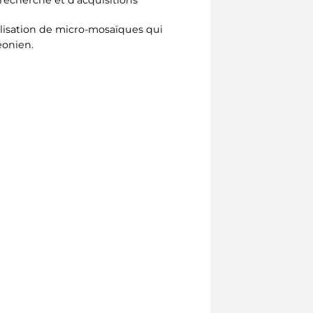
alisation de micro-mosaïques qui
éonien.