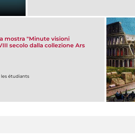
la mostra "Minute visioni
II secolo dalla collezione Ars
 les étudiants