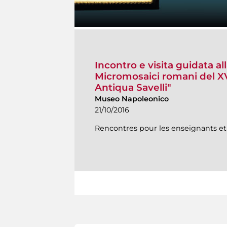
Incontro e visita guidata al
Micromosaici romani del XVI
Antiqua Savelli"
Museo Napoleonico
21/10/2016
Rencontres pour les enseignants et