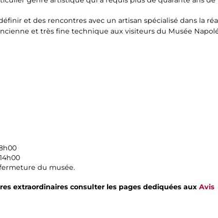
inir et des rencontres avec un artisan spécialisé dans la ré
ancienne et très fine technique aux visiteurs du Musée Napol
18h00
 14h00
a fermeture du musée.
ures extraordinaires consulter les pages dediquées aux
Avis