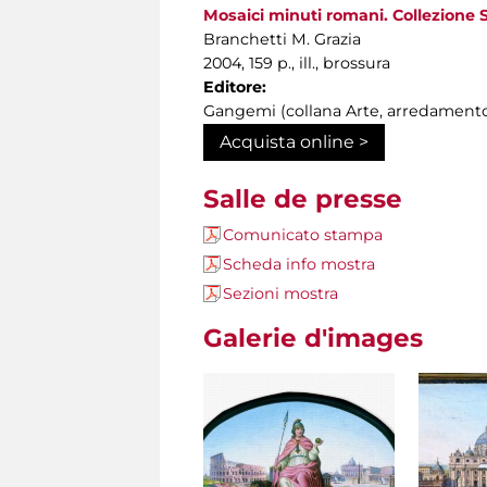
Mosaici minuti romani. Collezione S
Branchetti M. Grazia
2004, 159 p., ill., brossura
Editore:
Gangemi (collana Arte, arredamento
Acquista online >
Salle de presse
Comunicato stampa
Scheda info mostra
Sezioni mostra
Galerie d'images