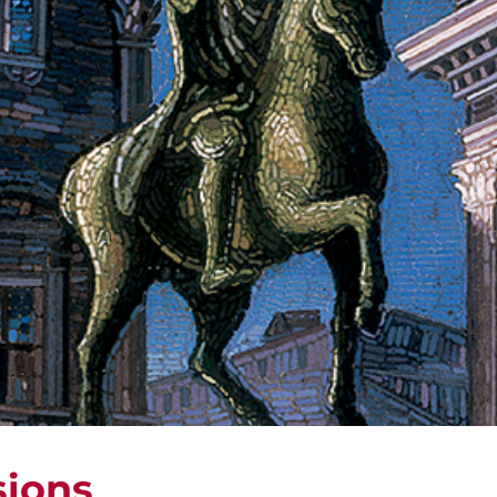
sions