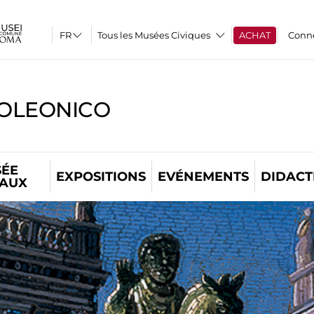
Tous les Musées Civiques
ACHAT
Conn
OLEONICO
ÉE
EXPOSITIONS
EVÉNEMENTS
DIDACT
TAUX