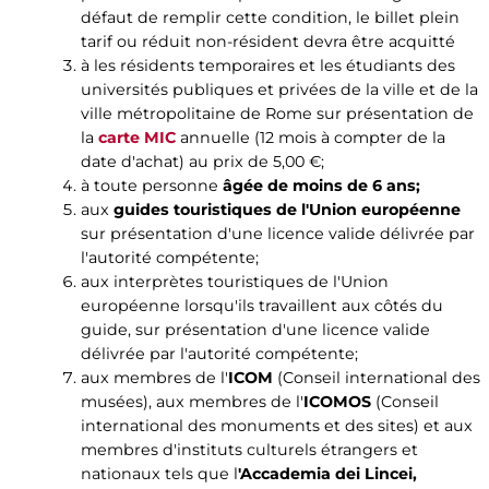
défaut de remplir cette condition, le billet plein
tarif ou réduit non-résident devra être acquitté
à les résidents temporaires et les étudiants des
universités publiques et privées de la ville et de la
ville métropolitaine de Rome sur présentation de
la
carte MIC
annuelle (12 mois à compter de la
date d'achat) au prix de 5,00 €;
à toute personne
âgée de moins de 6 ans;
aux
guides touristiques de l'Union européenne
sur présentation d'une licence valide délivrée par
l'autorité compétente;
aux interprètes touristiques de l'Union
européenne lorsqu'ils travaillent aux côtés du
guide, sur présentation d'une licence valide
délivrée par l'autorité compétente;
aux membres de l'
ICOM
(Conseil international des
musées), aux membres de l'
ICOMOS
(Conseil
international des monuments et des sites) et aux
membres d'instituts culturels étrangers et
nationaux tels que l
'Accademia dei Lincei,