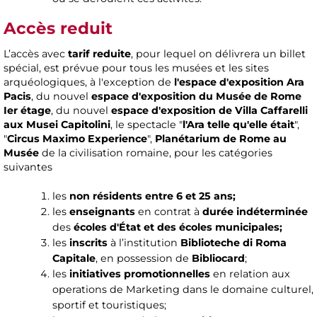
Accès reduit
L’accès avec
tarif reduite
, pour lequel on délivrera un billet
spécial, est prévue pour tous les musées et les sites
arquéologiques, à l'exception de
l'espace d'exposition Ara
Pacis
, du nouvel
espace d'exposition du Musée de Rome
Ier étage
, du nouvel
espace d'exposition de Villa Caffarelli
aux Musei Capitolini
, le spectacle "
l'Ara telle qu'elle était
",
"
Circus Maximo Experience
",
Planétarium de Rome au
Musée
de la civilisation romaine, pour les catégories
suivantes
les
non résidents entre 6 et 25 ans;
les
enseignants
en contrat à
durée indéterminée
des
écoles d'État et des écoles municipales;
les
inscrits
à l’institution
Biblioteche di Roma
Capitale
, en possession de
Bibliocard
;
les
initiatives promotionnelles
en relation aux
operations de Marketing dans le domaine culturel,
sportif et touristiques;