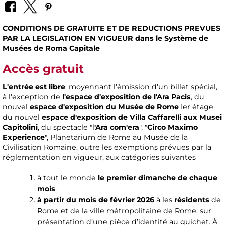
CONDITIONS DE GRATUITE ET DE REDUCTIONS PREVUES
PAR LA LEGISLATION EN VIGUEUR dans le Système de
Musées de Roma Capitale
Accès gratuit
L'entrée est libre
, moyennant l'émission d'un billet spécial,
à l'exception de
l'espace d'exposition de l'Ara Pacis
, du
nouvel
espace d'exposition du Musée de Rome
Ier étage,
du nouvel
espace d'exposition de Villa Caffarelli aux Musei
Capitolini
, du spectacle "l
'Ara com'era
", "
Circo Maximo
Experience
", Planetarium de Rome au Musée de la
Civilisation Romaine, outre les exemptions prévues par la
réglementation en vigueur, aux catégories suivantes
à tout le monde
le premier dimanche de chaque
mois
;
à partir du mois de février 2026
à les
résidents
de
Rome et de la ville métropolitaine de Rome, sur
présentation d’une pièce d’identité au guichet. À