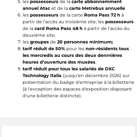
les
possesseurs
de la
carte abbonnemment
annuel Atac
et de la
carte Metrebus annuelle
les
possesseurs
de la carte
Roma Pass
72 h
à
partir de l’accès au troisième site; les
possesseurs
de la
card Roma Pass 48 h
à partir de l’accès du
deuxième site;
les
groupes
de
20 personnes minimum;
tarif réduit de 50%
pour les
non-résidents tous
les mercredis au cours des deux denrnières
heures d’ouverture des musées
.
tarif réduit pour tous les salariés de DXC
Technology Italia
(jusqu'en décembre 2026) sur
présentation du badge d'entreprise à la billetterie
(à l'exception des espaces d'exposition disposant
d'une billetterie distincte).