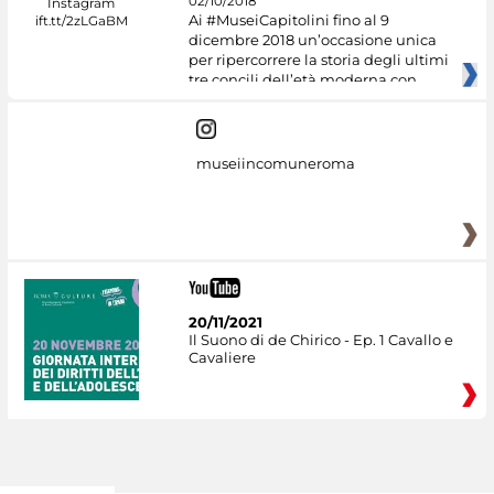
02/10/2018
Ai #MuseiCapitolini fino al 9
dicembre 2018 un’occasione unica
per ripercorrere la storia degli ultimi
tre concili dell’età moderna con
museiincomuneroma
20/11/2021
Il Suono di de Chirico - Ep. 1 Cavallo e
Cavaliere