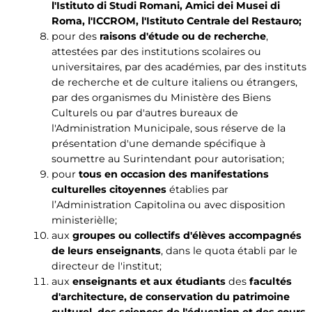
l'Istituto di Studi Romani, Amici dei Musei di
Roma, l'ICCROM, l'Istituto Centrale del Restauro;
pour des
raisons d'étude ou de recherche
,
attestées par des institutions scolaires ou
universitaires, par des académies, par des instituts
de recherche et de culture italiens ou étrangers,
par des organismes du Ministère des Biens
Culturels ou par d'autres bureaux de
l'Administration Municipale, sous réserve de la
présentation d'une demande spécifique à
soumettre au Surintendant pour autorisation;
pour
tous en occasion des manifestations
culturelles citoyennes
établies par
l’Administration Capitolina ou avec disposition
ministerièlle;
aux
groupes ou collectifs d'élèves accompagnés
de leurs enseignants
, dans le quota établi par le
directeur de l'institut;
aux
enseignants et aux étudiants
des
facultés
d'architecture, de conservation du patrimoine
culturel, des sciences de l'éducation et des cours