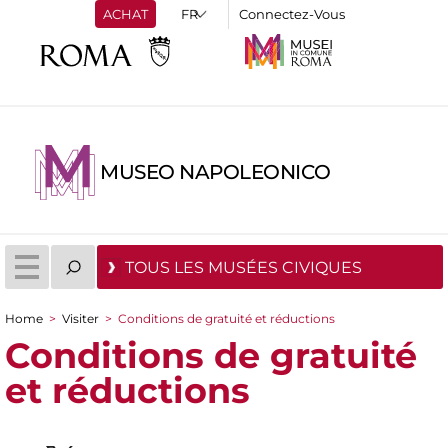
ACHAT
Connectez-Vous
MUSEO NAPOLEONICO
TOUS LES MUSÉES CIVIQUES
Home
>
Visiter
>
Conditions de gratuité et réductions
You are here
Conditions de gratuité
et réductions