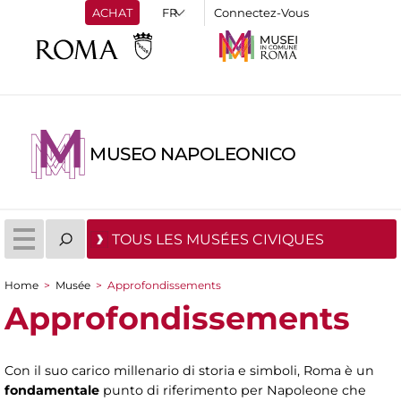
ACHAT
Connectez-Vous
MUSEO NAPOLEONICO
TOUS LES MUSÉES CIVIQUES
Home
>
Musée
>
Approfondissements
You are here
Approfondissements
Con il suo carico millenario di storia e simboli, Roma è un
fondamentale
punto di riferimento per Napoleone che