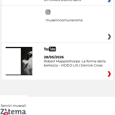
all'ultima stanza della
museiincomuneroma
28/05/2026
Robert Mapplethorpe. Le forme della
bellezza - VIDEO LIS | Derrick Cross
Servizi museali