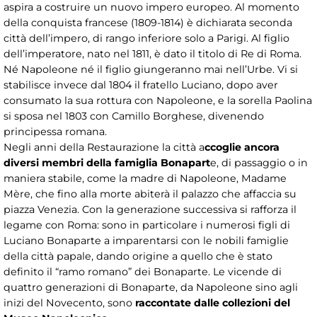
aspira a costruire un nuovo impero europeo. Al momento
della conquista francese (1809-1814) è dichiarata seconda
città dell’impero, di rango inferiore solo a Parigi. Al figlio
dell’imperatore, nato nel 1811, è dato il titolo di Re di Roma.
Né Napoleone né il figlio giungeranno mai nell’Urbe. Vi si
stabilisce invece dal 1804 il fratello Luciano, dopo aver
consumato la sua rottura con Napoleone, e la sorella Paolina
si sposa nel 1803 con Camillo Borghese, divenendo
principessa romana.
Negli anni della Restaurazione la città a
ccoglie ancora
diversi membri della famiglia Bonapart
e, di passaggio o in
maniera stabile, come la madre di Napoleone, Madame
Mère, che fino alla morte abiterà il palazzo che affaccia su
piazza Venezia. Con la generazione successiva si rafforza il
legame con Roma: sono in particolare i numerosi figli di
Luciano Bonaparte a imparentarsi con le nobili famiglie
della città papale, dando origine a quello che è stato
definito il “ramo romano” dei Bonaparte. Le vicende di
quattro generazioni di Bonaparte, da Napoleone sino agli
inizi del Novecento, sono
raccontate dalle collezioni del