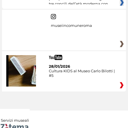
tre concili dell’età moderna con
museiincomuneroma
28/01/2026
Cultura KIDS al Museo Carlo Bilotti |
#5
Servizi museali