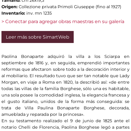
Tamaño:
cm 26x19,3
Origen:
Collezione privata Primoli Giuseppe (fino al 1927)
Inventario:
inv. mn 1235
> Conectar para agregar obras maestras en su galería
Leer más sobre SimartWeb
Paolina Bonaparte adquiró la villa a los Sciarpa en
septiembre de 1816 y, en seguida, emprendió importantes
reformas que afectaron sobre todo a la decoración interior y
al mobiliario. El resultado tuvo que ser tan notable que Lady
Morgan, en viaje a Roma en 1820, la describió así: «de entre
todas las villas de la familia Borghese, sólo una es habitable,
una sola posee la comodidad inglesa, la elegancia francesa y
el gusto italiano, unidos de la forma más conseguida: se
trata de Villa Paulina Bonaparte Borghese, decorada,
amueblada y reparada por la princesa».
En su testamento realizado el 9 de junio de 1825 ante el
notario Chelli de Florencia, Paolina Borghese legó a partes