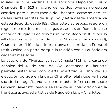
iguales su villa Paolina a sus sobrinos Napoleón Luis y
Charlotte. En 1825, ninguno de los dos jóvenes no estaba
casados, pero el matrimonio de Charlotte, como se deduce
de las cartas escritas de su puño y letra desde América, ya
estaba decidido desde 1821. Charlotte y su esposo residieron
regularmente durante sus largas estancias en Roma, incluso
después de que el edificio fuera permutado en 1827 por la
villa Paolina de la ciudad de Lucca. Al morir su esposo (1831),
Charlotte prefirió adquirir una nueva residencia en Roma, el
Petit Casino, en parte porque la relación con su cuñado era
cada vez más agria.
La acuarela de Riveruzzi se realizó hacia 1828: una carta de
Zenaida del 10 de abril de 1829 destinada a Charlotte
permite establecer con cierta exactitud el año de su
ejecución porque en la carta Charlotte relata que ya había
sacado la litografía. No se tiene mucha información sobre
Giovanni Riveruzzi, pero sí se sabe de su colaboración en la
frenética actividad artística de Napoleón Luis y Charlotte.