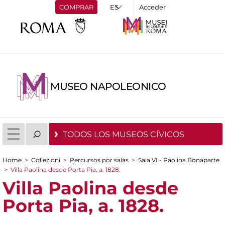
COMPRAR
Acceder
MUSEO NAPOLEONICO
TODOS LOS MUSEOS CÍVICOS
Home
>
Collezioni
>
Percursos por salas
>
Sala VI - Paolina Bonaparte
You are here
>
Villa Paolina desde Porta Pia, a. 1828.
Villa Paolina desde
Porta Pia, a. 1828.