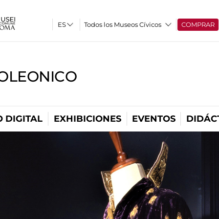
Todos los Museos Cívicos
COMPRAR
OLEONICO
 DIGITAL
EXHIBICIONES
EVENTOS
DIDÁC