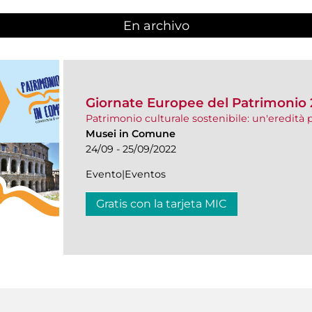
En archivo
Giornate Europee del Patrimonio
Patrimonio culturale sostenibile: un'eredità p
Musei in Comune
24/09 - 25/09/2022
Evento|Eventos
Gratis con la tarjeta MIC