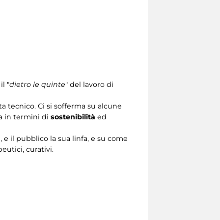
l "
dietro le quinte
" del lavoro di
sta tecnico. Ci si sofferma su alcune
a in termini di
sostenibilità
ed
e il pubblico la sua linfa, e su come
eutici, curativi.