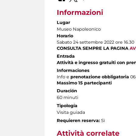
Informazioni
Lugar
Museo Napoleonico
Horario
Sabato 24 settembre 2022 ore 16.30
CONSULTA SEMPRE LA PAGINA
AV
Entrada
Attività e ingresso gratuiti con pr
Informaciones
Info e
prenotazione obbligatoria
060
Massimo 15 partecipanti
Duración
60 minuti
Tipología
Visita guiada
Requieren reserva:
Sì
Attività correlate