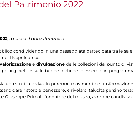
del Patrimonio 2022
022
, a cura di
Laura Panarese
ubblico condividendo in una passeggiata partecipata tra le sale i
ome il Napoleonico.
valorizzazione
e
divulgazione
delle collezioni dal punto di vi
stampe ai gioielli, e sulle buone pratiche in essere e in programm
 sia una struttura viva, in perenne movimento e trasformazione, 
ssano dare ristoro e benessere, e rivelarsi talvolta persino terap
nte Giuseppe Primoli, fondatore del museo, avrebbe condiviso.