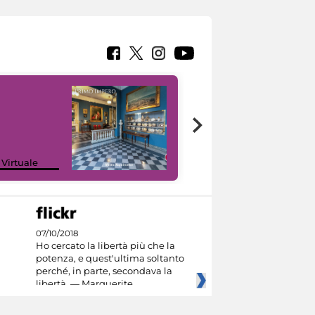
Google Arts &
 Virtuale
Culture
07/10/2018
Ho cercato la libertà più che la
potenza, e quest'ultima soltanto
perché, in parte, secondava la
libertà. — Marguerite