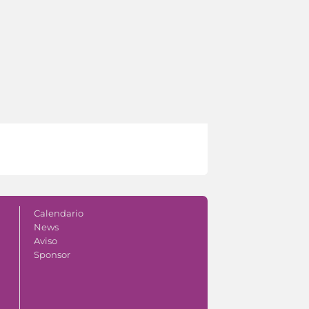
Calendario
News
Aviso
Sponsor