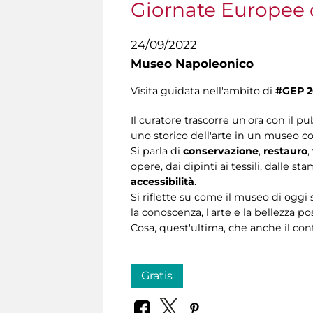
Giornate Europee 
24/09/2022
Museo Napoleonico
Visita guidata nell'ambito di
#GEP 2
Il curatore trascorre un'ora con il p
uno storico dell'arte in un museo c
Si parla di
conservazione
,
restauro
,
opere, dai dipinti ai tessili, dalle 
accessibilità
.
Si riflette su come il museo di oggi
la conoscenza, l'arte e la bellezza po
Cosa, quest'ultima, che anche il co
Gratis