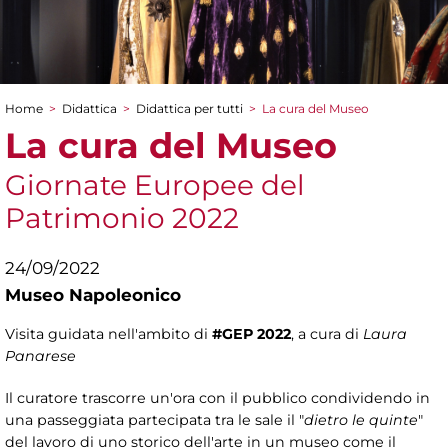
Home
>
Didattica
>
Didattica per tutti
>
La cura del Museo
Tu sei qui
La cura del Museo
Giornate Europee del
Patrimonio 2022
24/09/2022
Museo Napoleonico
Visita guidata nell'ambito di
#GEP 2022
, a cura di
Laura
Panarese
Il curatore trascorre un'ora con il pubblico condividendo in
una passeggiata partecipata tra le sale il "
dietro le quinte
"
del lavoro di uno storico dell'arte in un museo come il