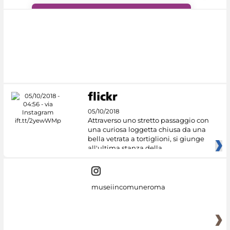
#DiscoverMiC
05/10/2018
Attraverso uno stretto passaggio con
una curiosa loggetta chiusa da una
bella vetrata a tortiglioni, si giunge
all'ultima stanza della
museiincomuneroma