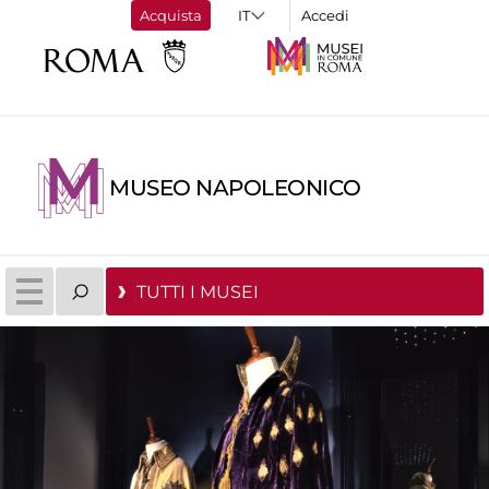
Acquista
Accedi
MUSEO NAPOLEONICO
TUTTI I MUSEI