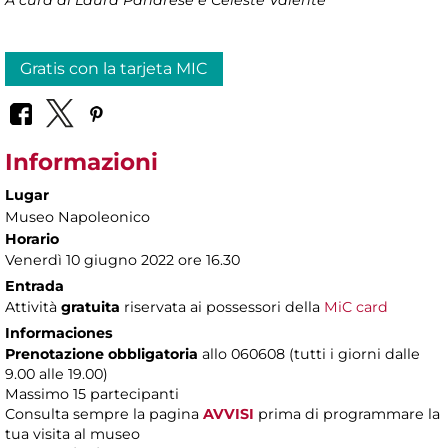
Gratis con la tarjeta MIC
Informazioni
Lugar
Museo Napoleonico
Horario
Venerdì 10 giugno 2022 ore 16.30
Entrada
Attività
gratuita
riservata ai possessori della
MiC card
Informaciones
Prenotazione obbligatoria
allo 060608 (tutti i giorni dalle
9.00 alle 19.00)
Massimo 15 partecipanti
Consulta sempre la pagina
AVVISI
prima di programmare la
tua visita al museo