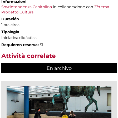
Informazioni
Sovrintendenza Capitolina
in collaborazione con
Zètema
Progetto Cultura
Duración
1 ora circa
Tipología
Iniciativa didáctica
Requieren reserva:
Sì
Attività correlate
En archivo