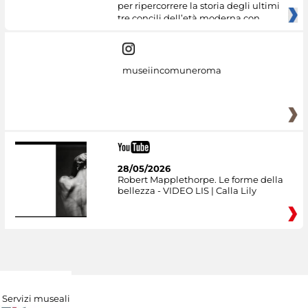
per ripercorrere la storia degli ultimi
tre concili dell’età moderna con
museiincomuneroma
28/05/2026
Robert Mapplethorpe. Le forme della
bellezza - VIDEO LIS | Calla Lily
Servizi museali