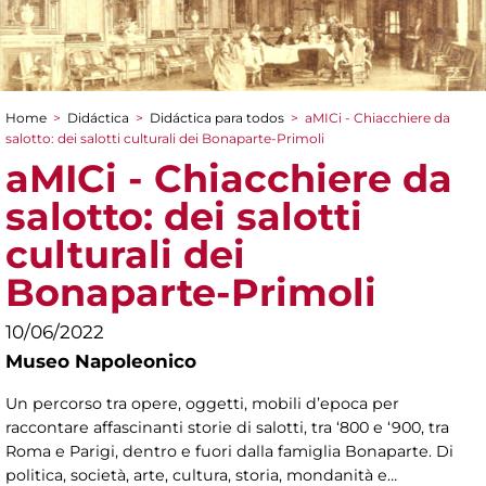
Home
>
Didáctica
>
Didáctica para todos
>
aMICi - Chiacchiere da
You are here
salotto: dei salotti culturali dei Bonaparte-Primoli
aMICi - Chiacchiere da
salotto: dei salotti
culturali dei
Bonaparte-Primoli
10/06/2022
Museo Napoleonico
Un percorso tra opere, oggetti, mobili d’epoca per
raccontare affascinanti storie di salotti, tra ‘800 e ‘900, tra
Roma e Parigi, dentro e fuori dalla famiglia Bonaparte. Di
politica, società, arte, cultura, storia, mondanità e…