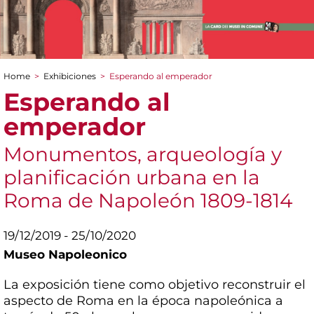
Home
>
Exhibiciones
>
Esperando al emperador
You are here
Esperando al
emperador
Monumentos, arqueología y
planificación urbana en la
Roma de Napoleón 1809-1814
19/12/2019 - 25/10/2020
Museo Napoleonico
La exposición tiene como objetivo reconstruir el
aspecto de Roma en la época napoleónica a