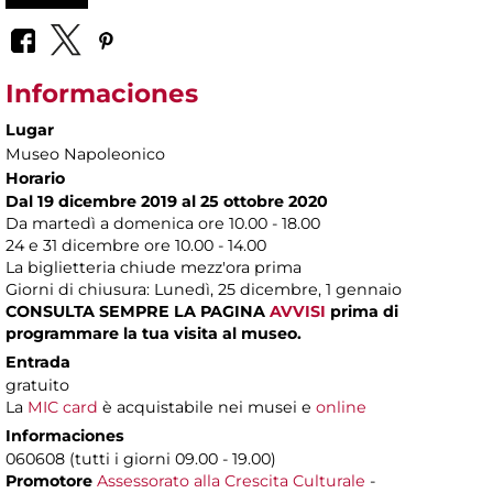
Informaciones
Lugar
Museo Napoleonico
Horario
Dal 19 dicembre 2019 al 25 ottobre 2020
Da martedì a domenica ore 10.00 - 18.00
24 e 31 dicembre ore 10.00 - 14.00
La biglietteria chiude mezz'ora prima
Giorni di chiusura: Lunedì, 25 dicembre, 1 gennaio
CONSULTA SEMPRE LA PAGINA
AVVISI
prima di
programmare la tua visita al museo.
Entrada
gratuito
La
MIC card
è acquistabile nei musei e
online
Informaciones
060608 (tutti i giorni 09.00 - 19.00)
Promotore
Assessorato alla Crescita Culturale
-