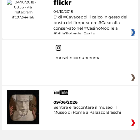
04/10/2018
E' di #Cavaceppi il calco in gesso del
busto dell’imperatore #Caracalla
conservato nel #CasinoNobile a
#VillaTorlonia. Per la
museiincomuneroma
09/06/2026
Sentire e raccontare il museo: il
Museo di Roma a Palazzo Braschi