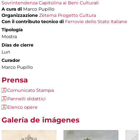
Sovrintendenza Capitolina ai Beni Culturali
A cura di
Marco Pupillo
Organizzazione
Zètema Progetto Cultura
Con il contributo tecnico di
Ferrovie dello Stato Italiane
Tipología
Mostra
Días de cierre
Lun
Curador
Marco Pupillo
Prensa
Comunicato Stampa
Pannelli didattici
Elenco opere
Galería de imágenes