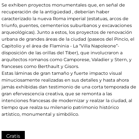
Se exhiben proyectos monumentales que, en señal de
recuperación de la antigüedad , deberían haber
caracterizado la nueva Roma imperial (estatuas, arcos de
triunfo, puentes, cementerios suburbanos y excavaciones
arqueológicas). Junto a estos, los proyectos de renovación
urbana de grandes áreas de la ciudad (paseos del Pincio, el
Capitolio y el área de Flaminia - La “Villa Napoleone”-
disposición de las orillas del Tìber), que involucraron a
arquitectos romanos como Camporese, Valadier y Stern, y
franceses como Berthault y Gisors.
Estas láminas de gran tamaño y fuerte impacto visual
minuciosamente realizadas en sus detalles y hasta ahora
jamás exhibidas dan testimonio de una corta temporada de
gran efervescencia creativa, que se remonta a las
intenciones francesas de modernizar y realzar la ciudad, al
tiempo que realza su milenario patrimonio histórico
artístico, monumental y simbólico.
Gratis