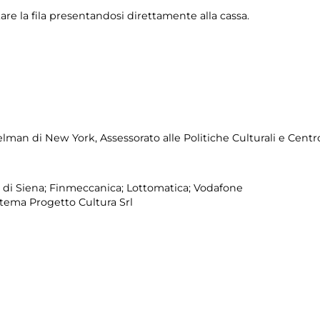
are la fila presentandosi direttamente alla cassa.
an di New York, Assessorato alle Politiche Culturali e Centr
 di Siena; Finmeccanica; Lottomatica; Vodafone
tema Progetto Cultura Srl