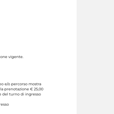
azione vigente.
seo e/o percorso mostra
 la prenotazione € 25,00
e del turno di ingresso
gresso