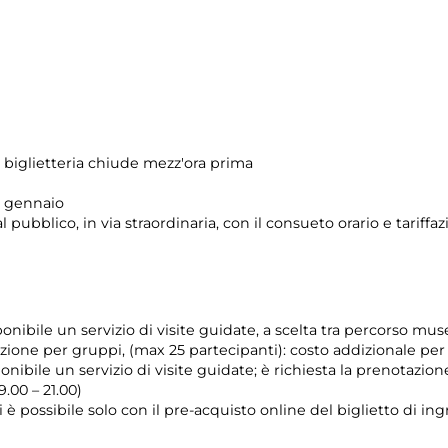
 biglietteria chiude mezz'ora prima
 1 gennaio
l pubblico, in via straordinaria, con il consueto orario e tariff
onibile un servizio di visite guidate, a scelta tra percorso mu
zione per gruppi, (max 25 partecipanti): costo addizionale per
nibile un servizio di visite guidate; è richiesta la prenotazion
.00 – 21.00)
i è possibile solo con il pre-acquisto online del biglietto di in