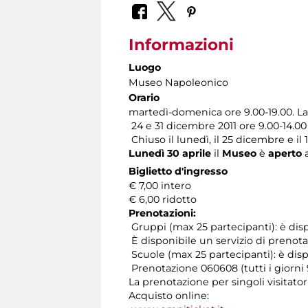
Informazioni
Luogo
Museo Napoleonico
Orario
martedì-domenica ore 9.00-19.00. La
24 e 31 dicembre 2011 ore 9.00-14.00
Chiuso il lunedì, il 25 dicembre e il
Lunedì 30 aprile
il
Museo
è
aperto
a
Biglietto d'ingresso
€ 7,00 intero
€ 6,00 ridotto
Prenotazioni:
Gruppi (max 25 partecipanti): è disp
È disponibile un servizio di prenota
Scuole (max 25 partecipanti): è dispo
Prenotazione 060608 (tutti i giorni 9
La prenotazione per singoli visitator
Acquisto online: