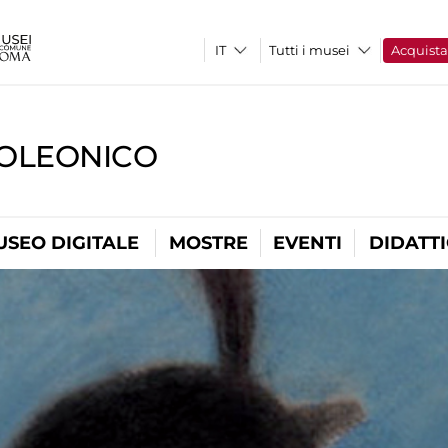
Tutti i musei
Acquist
OLEONICO
USEO DIGITALE
MOSTRE
EVENTI
DIDATT