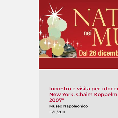
Incontro e visita per i doc
New York. Chaim Koppelman
2007"
Museo Napoleonico
15/11/2011