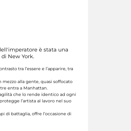
dell'imperatore è stata una
e di New York.
trasto tra l’essere e l’apparire, tra
 mezzo alla gente, quasi soffocato
ntre entra a Manhattan.
gilità che lo rende identico ad ogni
rotegge l’artista al lavoro nel suo
 di battaglia, offre l’occasione di