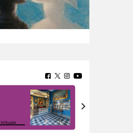
Google Arts &
 Virtuale
Culture