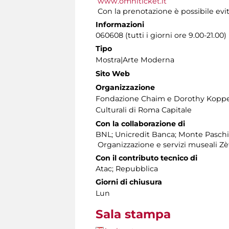
www.omniticket.it
Con la prenotazione è possibile evit
Informazioni
060608 (tutti i giorni ore 9.00-21.00)
Tipo
Mostra|Arte Moderna
Sito Web
Organizzazione
Fondazione Chaim e Dorothy Koppelm
Culturali di Roma Capitale
Con la collaborazione di
BNL; Unicredit Banca; Monte Paschi
Organizzazione e servizi museali Zè
Con il contributo tecnico di
Atac; Repubblica
Giorni di chiusura
Lun
Sala stampa