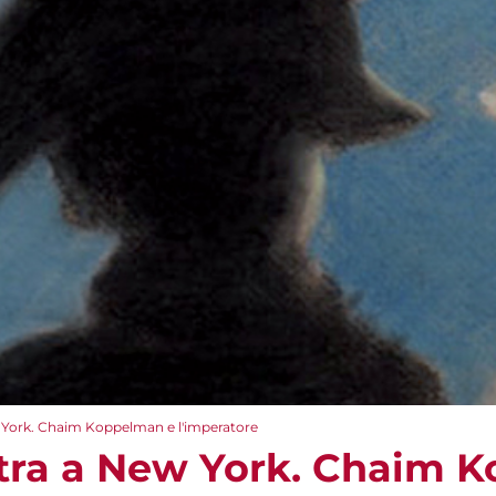
York. Chaim Koppelman e l'imperatore
tra a New York. Chaim 