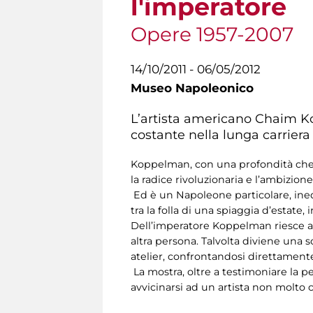
l'imperatore
Opere 1957-2007
14/10/2011 - 06/05/2012
Museo Napoleonico
L’artista americano Chaim Kop
costante nella lunga carriera
Koppelman, con una profondità che gli
la radice rivoluzionaria e l’ambizion
Ed è un Napoleone particolare, ined
tra la folla di una spiaggia d’estat
Dell’imperatore Koppelman riesce a 
altra persona. Talvolta diviene una 
atelier, confrontandosi direttamente
La mostra, oltre a testimoniare la p
avvicinarsi ad un artista non molto c