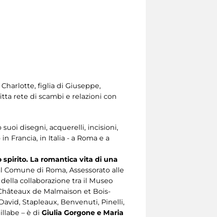
 Charlotte, figlia di Giuseppe,
tta rete di scambi e relazioni con
oi disegni, acquerelli, incisioni,
n Francia, in Italia - a Roma e a
spirito. La romantica vita di una
 Comune di Roma, Assessorato alle
 della collaborazione tra il Museo
 Châteaux de Malmaison et Bois-
avid, Stapleaux, Benvenuti, Pinelli,
illabe – è di
Giulia Gorgone e Maria