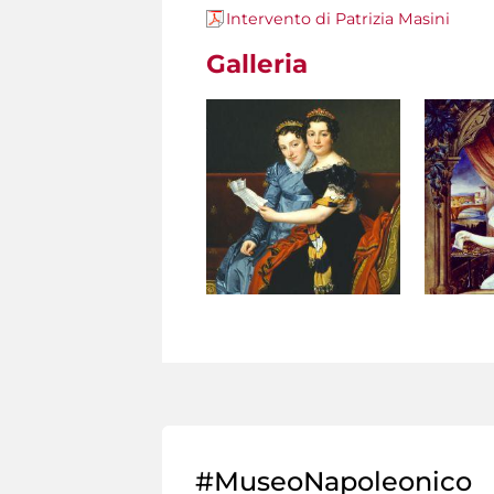
Intervento di Patrizia Masini
Galleria
#MuseoNapoleonico