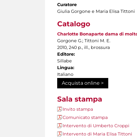
Curatore
Giulia Gorgone e Maria Elisa Tittoni
Catalogo
Charlotte Bonaparte dama di molto s
Gorgone G.; Tittoni M. E.
2010, 240 p., ill., brossura
Editore:
Sillabe
Lingua:
Italiano
Acquista online >
Sala stampa
Invito stampa
Comunicato stampa
Intervento di Umberto Croppi
Intervento di Maria Elisa Tittoni