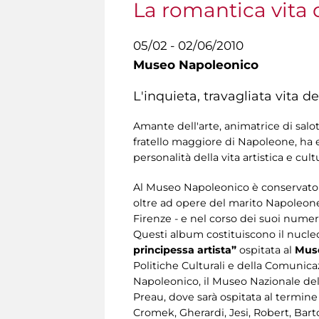
La romantica vita 
05/02 - 02/06/2010
Museo Napoleonico
L'inquieta, travagliata vita d
Amante dell'arte, animatrice di salott
fratello maggiore di Napoleone, ha 
personalità della vita artistica e cul
Al Museo Napoleonico è conservato u
oltre ad opere del marito Napoleone L
Firenze - e nel corso dei suoi numero
Questi album costituiscono il nucle
principessa artista”
ospitata al
Muse
Politiche Culturali e della Comunicaz
Napoleonico, il Museo Nazionale de
Preau, dove sarà ospitata al termine
Cromek, Gherardi, Jesi, Robert, Barto