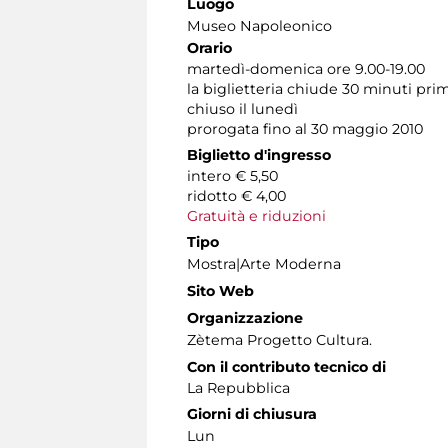
Luogo
Museo Napoleonico
Orario
martedì-domenica ore 9.00-19.00
la biglietteria chiude 30 minuti pri
chiuso il lunedì
prorogata fino al 30 maggio 2010
Biglietto d'ingresso
intero € 5,50
ridotto € 4,00
Gratuità e riduzioni
Tipo
Mostra|Arte Moderna
Sito Web
Organizzazione
Zètema Progetto Cultura.
Con il contributo tecnico di
La Repubblica
Giorni di chiusura
Lun