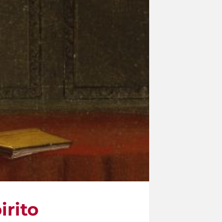
irito