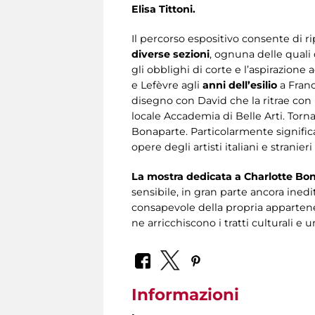
Elisa Tittoni.
Il percorso espositivo consente di ri
diverse sezioni
, ognuna delle qual
gli obblighi di corte e l’aspirazione 
e Lefèvre agli
anni dell’esilio
a Franc
disegno con David che la ritrae con la
locale Accademia di Belle Arti. Torna
Bonaparte. Particolarmente significa
opere degli artisti italiani e stranier
La mostra dedicata a Charlotte Bon
sensibile, in gran parte ancora inedi
consapevole della propria appartenen
ne arricchiscono i tratti culturali e 
Informazioni