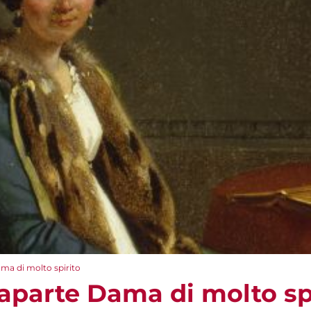
ma di molto spirito
aparte Dama di molto sp