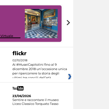
Google Arts &
 Virtuale
Culture
02/10/2018
Ai #MuseiCapitolini fino al 9
dicembre 2018 un’occasione unica
per ripercorrere la storia degli
ultimi tre concili dell’età
23/06/2026
Sentire e raccontare il museo:
Liceo Classico Torquato Tasso