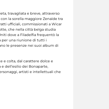
eta, travagliata e breve, attraverso
 con la sorella maggiore Zenaïde tra
ratti ufficiali, commissionati a Wicar
otte, che nella città belga studia
Uniti dove a Filadelfia frequentò la
 per una riunione di tutti i
iano le presenze nei suoi album di
e e colta, dal carattere dolce e
 e dell’esilio dei Bonaparte,
onaggi, artisti e intellettuali che