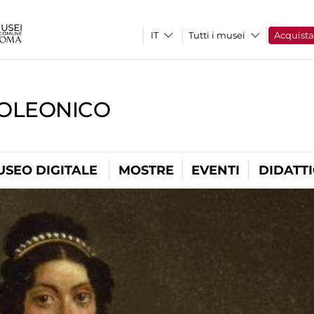
Tutti i musei
Acquist
OLEONICO
USEO DIGITALE
MOSTRE
EVENTI
DIDATT