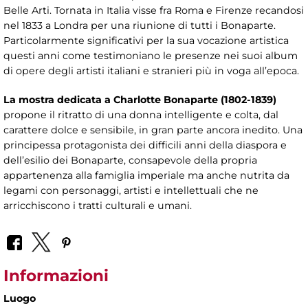
Belle Arti. Tornata in Italia visse fra Roma e Firenze recandosi
nel 1833 a Londra per una riunione di tutti i Bonaparte.
Particolarmente significativi per la sua vocazione artistica
questi anni come testimoniano le presenze nei suoi album
di opere degli artisti italiani e stranieri più in voga all’epoca.
La mostra dedicata a Charlotte Bonaparte (1802-1839)
propone il ritratto di una donna intelligente e colta, dal
carattere dolce e sensibile, in gran parte ancora inedito. Una
principessa protagonista dei difficili anni della diaspora e
dell’esilio dei Bonaparte, consapevole della propria
appartenenza alla famiglia imperiale ma anche nutrita da
legami con personaggi, artisti e intellettuali che ne
arricchiscono i tratti culturali e umani.
Informazioni
Luogo