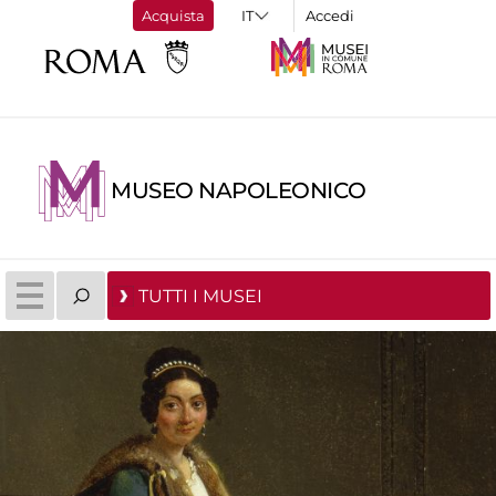
Acquista
Accedi
MUSEO NAPOLEONICO
TUTTI I MUSEI