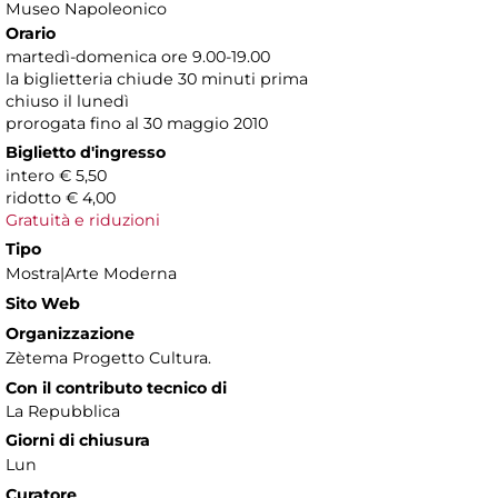
Museo Napoleonico
Orario
martedì-domenica ore 9.00-19.00
la biglietteria chiude 30 minuti prima
chiuso il lunedì
prorogata fino al 30 maggio 2010
Biglietto d'ingresso
intero € 5,50
ridotto € 4,00
Gratuità e riduzioni
Tipo
Mostra|Arte Moderna
Sito Web
Organizzazione
Zètema Progetto Cultura.
Con il contributo tecnico di
La Repubblica
Giorni di chiusura
Lun
Curatore