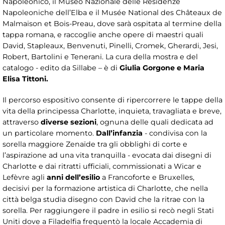
Napoleonico, il Museo Nazionale delle Residenze
Napoleoniche dell’Elba e il Musée National des Châteaux de
Malmaison et Bois-Preau, dove sarà ospitata al termine della
tappa romana, e raccoglie anche opere di maestri quali
David, Stapleaux, Benvenuti, Pinelli, Cromek, Gherardi, Jesi,
Robert, Bartolini e Tenerani. La cura della mostra e del
catalogo - edito da Sillabe – è di
Giulia Gorgone e Maria
Elisa Tittoni.
Il percorso espositivo consente di ripercorrere le tappe della
vita della principessa Charlotte, inquieta, travagliata e breve,
attraverso
diverse sezioni
, ognuna delle quali dedicata ad
un particolare momento.
Dall’infanzia
- condivisa con la
sorella maggiore Zenaïde tra gli obblighi di corte e
l’aspirazione ad una vita tranquilla - evocata dai disegni di
Charlotte e dai ritratti ufficiali, commissionati a Wicar e
Lefèvre agli
anni dell’esilio
a Francoforte e Bruxelles,
decisivi per la formazione artistica di Charlotte, che nella
città belga studia disegno con David che la ritrae con la
sorella. Per raggiungere il padre in esilio si recò negli Stati
Uniti dove a Filadelfia frequentò la locale Accademia di