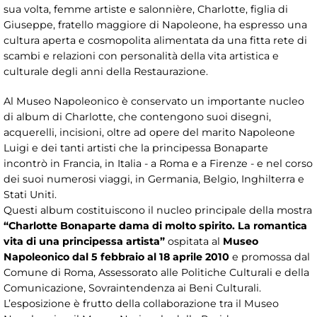
sua volta, femme artiste e salonnière, Charlotte, figlia di
Giuseppe, fratello maggiore di Napoleone, ha espresso una
cultura aperta e cosmopolita alimentata da una fitta rete di
scambi e relazioni con personalità della vita artistica e
culturale degli anni della Restaurazione.
Al Museo Napoleonico è conservato un importante nucleo
di album di Charlotte, che contengono suoi disegni,
acquerelli, incisioni, oltre ad opere del marito Napoleone
Luigi e dei tanti artisti che la principessa Bonaparte
incontrò in Francia, in Italia - a Roma e a Firenze - e nel corso
dei suoi numerosi viaggi, in Germania, Belgio, Inghilterra e
Stati Uniti.
Questi album costituiscono il nucleo principale della mostra
“Charlotte Bonaparte dama di molto spirito. La romantica
vita di una principessa artista”
ospitata al
Museo
Napoleonico dal 5 febbraio al 18 aprile 2010
e promossa dal
Comune di Roma, Assessorato alle Politiche Culturali e della
Comunicazione, Sovraintendenza ai Beni Culturali.
L’esposizione è frutto della collaborazione tra il Museo