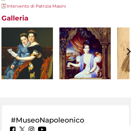
Intervento di Patrizia Masini
Galleria
#MuseoNapoleonico