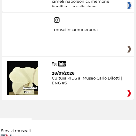
cimeli napoleonici, memorie
familiari. La collezione
museiincomuneroma
28/01/2026
Cultura KIDS al Museo Carlo Bilotti |
ENG #3
Servizi museali