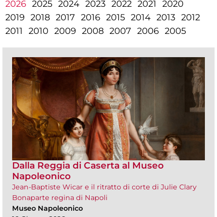
2026
2025
2024
2023
2022
2021
2020
2019
2018
2017
2016
2015
2014
2013
2012
2011
2010
2009
2008
2007
2006
2005
Dalla Reggia di Caserta al Museo
Napoleonico
Jean-Baptiste Wicar e il ritratto di corte di Julie Clary
Bonaparte regina di Napoli
Museo Napoleonico