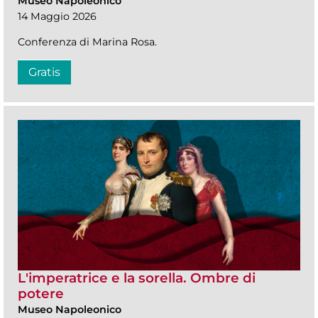
Museo Napoleonico
14 Maggio 2026
Conferenza di Marina Rosa.
Gratis
L'imperatrice e la sorella. Ombre di
potere
Museo Napoleonico