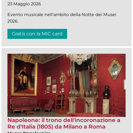
23 Maggio 2026
Evento musicale nell'ambito della Notte dei Musei
2026.
Gratis con la MIC card
Napoleone: il trono dell'incoronazione a
Re d'Italia (1805) da Milano a Roma