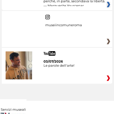
perché, in parte, secondava la libertà.
— Marguerite Yourcenar
museiincomuneroma
03/07/2026
Le parole dell'arte!
Servizi museali