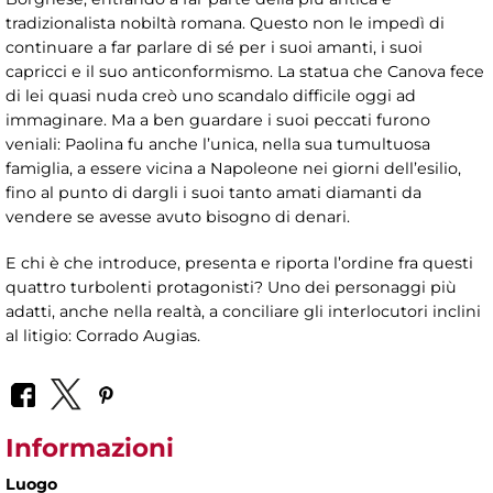
tradizionalista nobiltà romana. Questo non le impedì di
continuare a far parlare di sé per i suoi amanti, i suoi
capricci e il suo anticonformismo. La statua che Canova fece
di lei quasi nuda creò uno scandalo difficile oggi ad
immaginare. Ma a ben guardare i suoi peccati furono
veniali: Paolina fu anche l’unica, nella sua tumultuosa
famiglia, a essere vicina a Napoleone nei giorni dell’esilio,
fino al punto di dargli i suoi tanto amati diamanti da
vendere se avesse avuto bisogno di denari.
E chi è che introduce, presenta e riporta l’ordine fra questi
quattro turbolenti protagonisti? Uno dei personaggi più
adatti, anche nella realtà, a conciliare gli interlocutori inclini
al litigio: Corrado Augias.
Informazioni
Luogo