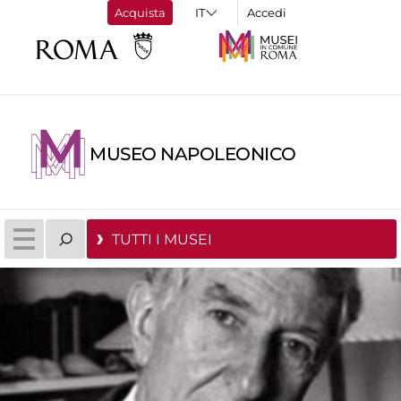
Acquista
Accedi
MUSEO NAPOLEONICO
TUTTI I MUSEI