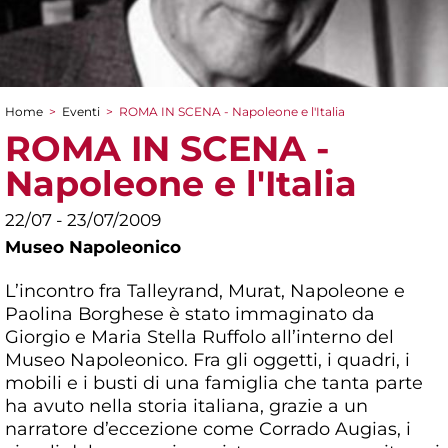
Home
>
Eventi
>
ROMA IN SCENA - Napoleone e l'Italia
Tu sei qui
ROMA IN SCENA -
Napoleone e l'Italia
22/07 - 23/07/2009
Museo Napoleonico
L’incontro fra Talleyrand, Murat, Napoleone e
Paolina Borghese è stato immaginato da
Giorgio e Maria Stella Ruffolo all’interno del
Museo Napoleonico. Fra gli oggetti, i quadri, i
mobili e i busti di una famiglia che tanta parte
ha avuto nella storia italiana, grazie a un
narratore d’eccezione come Corrado Augias, i