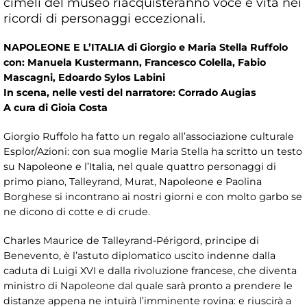
cimeli del museo riacquisteranno voce e vita nei
ricordi di personaggi eccezionali.
NAPOLEONE E L’ITALIA di Giorgio e Maria Stella Ruffolo
con: Manuela Kustermann, Francesco Colella, Fabio
Mascagni, Edoardo Sylos Labini
In scena, nelle vesti del narratore: Corrado Augias
A cura di Gioia Costa
Giorgio Ruffolo ha fatto un regalo all’associazione culturale
Esplor/Azioni: con sua moglie Maria Stella ha scritto un testo
su Napoleone e l’Italia, nel quale quattro personaggi di
primo piano, Talleyrand, Murat, Napoleone e Paolina
Borghese si incontrano ai nostri giorni e con molto garbo se
ne dicono di cotte e di crude.
Charles Maurice de Talleyrand-Périgord, principe di
Benevento, è l’astuto diplomatico uscito indenne dalla
caduta di Luigi XVI e dalla rivoluzione francese, che diventa
ministro di Napoleone dal quale sarà pronto a prendere le
distanze appena ne intuirà l’imminente rovina: e riuscirà a