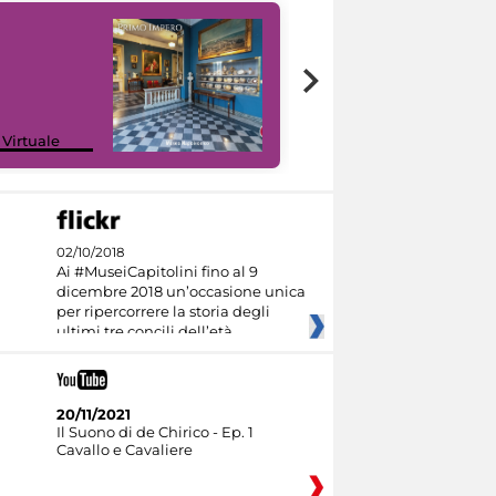
Google Arts &
 Virtuale
Culture
02/10/2018
Ai #MuseiCapitolini fino al 9
dicembre 2018 un’occasione unica
per ripercorrere la storia degli
ultimi tre concili dell’età
20/11/2021
Il Suono di de Chirico - Ep. 1
Cavallo e Cavaliere