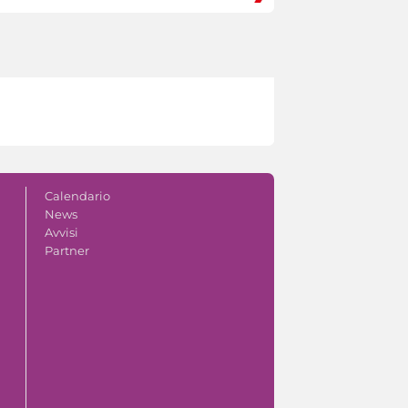
Calendario
News
Avvisi
Partner