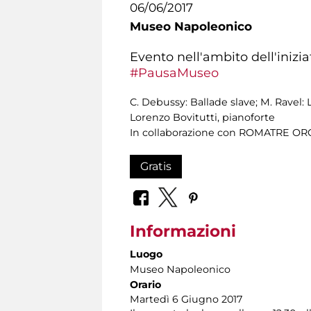
06/06/2017
Museo Napoleonico
Evento nell'ambito dell'iniz
#PausaMuseo
C. Debussy: Ballade slave; M. Ravel
Lorenzo Bovitutti, pianoforte
In collaborazione con ROMATRE O
Gratis
Informazioni
Luogo
Museo Napoleonico
Orario
Martedì 6 Giugno 2017