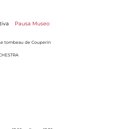
iativa
Pausa Museo
: Le tombeau de Couperin
RCHESTRA