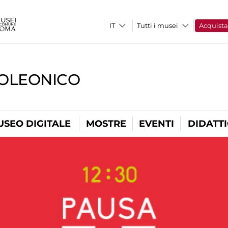
Tutti i musei
Acquist
OLEONICO
USEO DIGITALE
MOSTRE
EVENTI
DIDATT