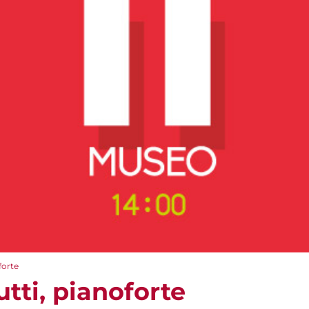
forte
tti, pianoforte