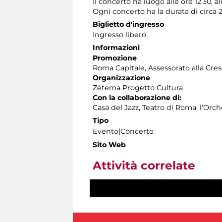
Il concerto ha luogo alle ore 12.30, all
Ogni concerto ha la durata di circa 
Biglietto d'ingresso
Ingresso libero
Informazioni
Promozione
Roma Capitale, Assessorato alla Cres
Organizzazione
Zètema Progetto Cultura
Con la collaborazione di:
Casa del Jazz, Teatro di Roma, l’Orc
Tipo
Evento|Concerto
Sito Web
Attività correlate