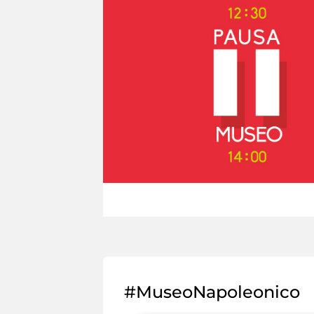
#MuseoNapoleonico