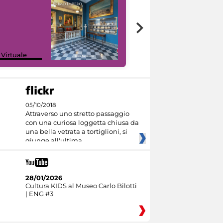
Google Arts &
 Virtuale
Culture
05/10/2018
Attraverso uno stretto passaggio
con una curiosa loggetta chiusa da
una bella vetrata a tortiglioni, si
giunge all'ultima
28/01/2026
Cultura KIDS al Museo Carlo Bilotti
| ENG #3