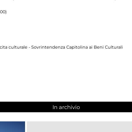
.00)
cita culturale - Sovrintendenza Capitolina ai Beni Culturali
In archivio