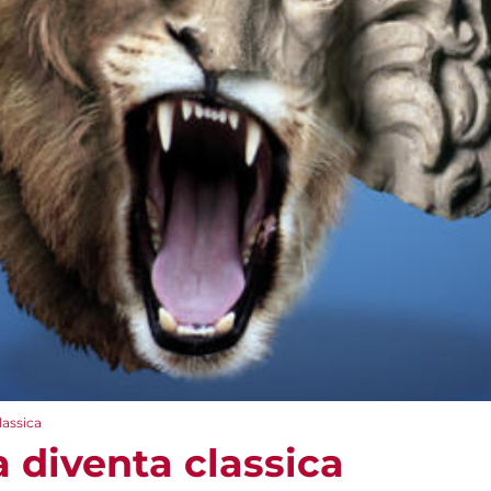
lassica
 diventa classica