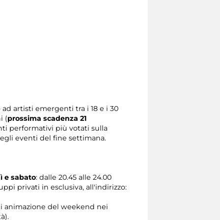
 artisti emergenti tra i 18 e i 30
i (
prossima scadenza 21
i performativi più votati sulla
gli eventi del fine settimana.
ì e sabato
: dalle 20.45 alle 24.00
i privati in esclusiva, all'indirizzo:
 di animazione del weekend nei
à).