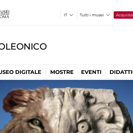
Tutti i musei
Acquist
OLEONICO
USEO DIGITALE
MOSTRE
EVENTI
DIDATT