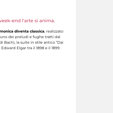
week-end l'arte si anima
.
rmonica diventa classica
, realizzato
no dei preludi e fughe tratti dal
Bach), la suite in stile antico “Dai
dward Elgar tra il 1898 e il 1899.