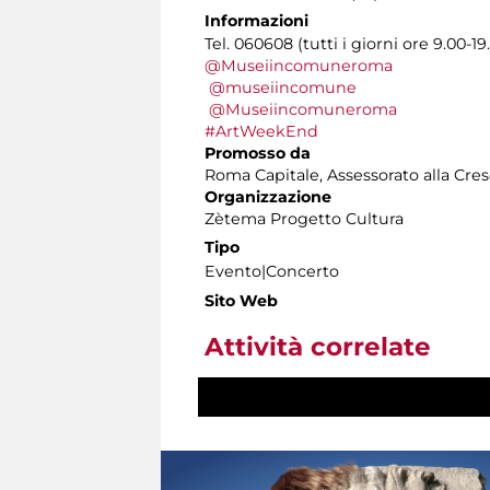
Informazioni
Tel. 060608 (tutti i giorni ore 9.00-19
@Museiincomuneroma
@museiincomune
@Museiincomuneroma
#ArtWeekEnd
Promosso da
Roma Capitale, Assessorato alla Cres
Organizzazione
Zètema Progetto Cultura
Tipo
Evento|Concerto
Sito Web
Attività correlate