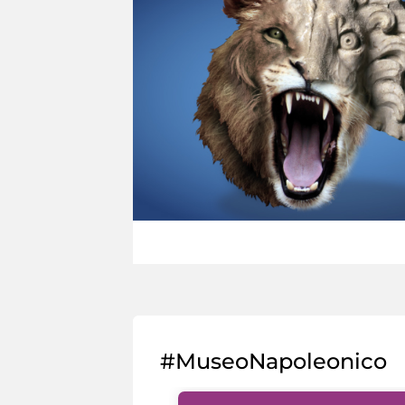
#MuseoNapoleonico