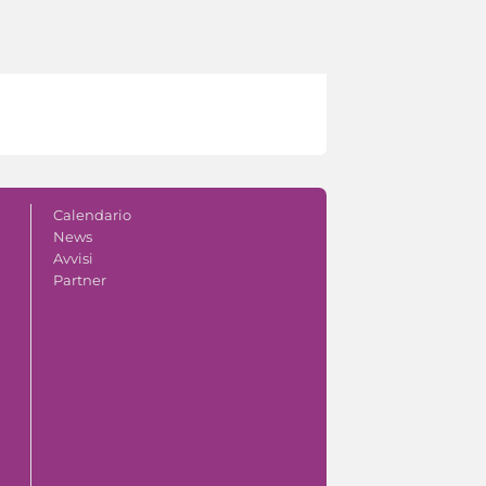
Calendario
News
Avvisi
Partner