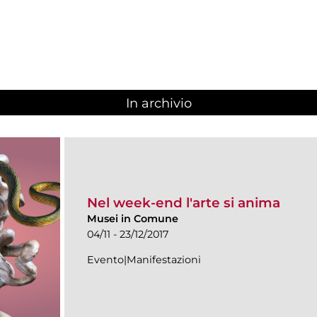
In archivio
Nel week-end l'arte si anima
Musei in Comune
04/11 - 23/12/2017
Evento|Manifestazioni