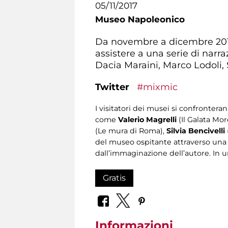
05/11/2017
Museo Napoleonico
Da novembre a dicembre 2017 n
assistere a una serie di narr
Dacia Maraini, Marco Lodoli, S
Twitter
#mixmic
I visitatori dei musei si confronteran
come
Valerio Magrelli
(Il Galata Mo
(Le mura di Roma),
Silvia Bencivelli
del museo ospitante attraverso una ri
dall’immaginazione dell’autore. In un
Gratis
Informazioni