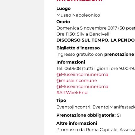
Luogo
Museo Napoleonico
Orario
Domenica 5 novembre 2017 (50 post
Ore 11.30: Silvia Bencivelli
DISCORSO SUL TEMPO. LA PEND
Biglietto d'ingresso
Ingresso gratuito con
prenotazione 
Informazioni
Tel. 060608 (tutti i giorni ore 9.00-19
@Museiincomuneroma
@museiincomune
@Museiincomuneroma
#ArtWeekEnd
Tipo
Evento|Incontri, Evento|Manifestazi
Prenotazione obbligatoria:
Sì
Altre informazioni
Promosso da Roma Capitale, Assessora