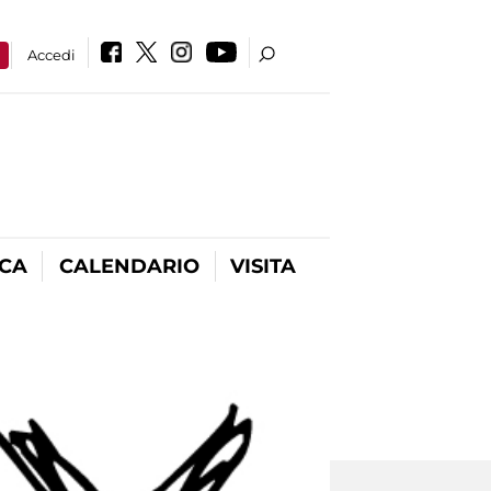
a
Accedi
ICA
CALENDARIO
VISITA