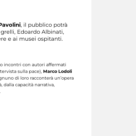
Pavolini
, il pubblico potrà
grelli, Edoardo Albinati,
re e ai musei ospitanti.
so incontri con autori affermati
ntervista sulla pace),
Marco Lodoli
gnuno di loro racconterà un’opera
 dalla capacità narrativa,
.