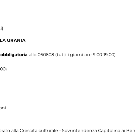
i)
OLA URANIA
obbligatoria
allo 060608 (tutti i giorni ore 9.00-19.00)
.00)
oni
to alla Crescita culturale - Sovrintendenza Capitolina ai Beni