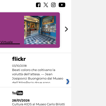
Google Arts &
 Virtuale
Culture
03/10/2018
Beati coloro che coltivano la
voluttà dell'attesa. — Jean
Josipovici Buongiorno dal Museo
dell'#AraPacis dove sono
28/01/2026
Cultura KIDS al Museo Carlo Bilotti