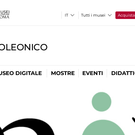
Tutti i musei
Acquist
OLEONICO
USEO DIGITALE
MOSTRE
EVENTI
DIDATT