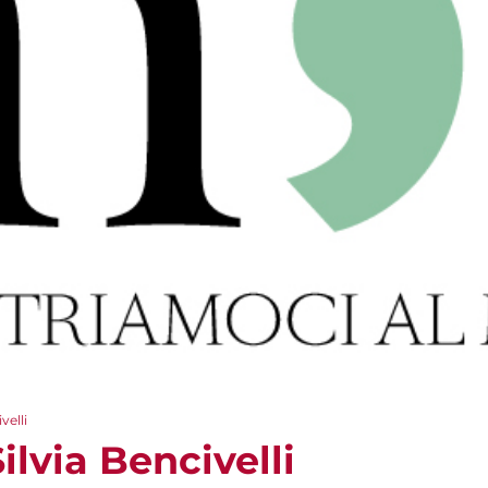
velli
ilvia Bencivelli