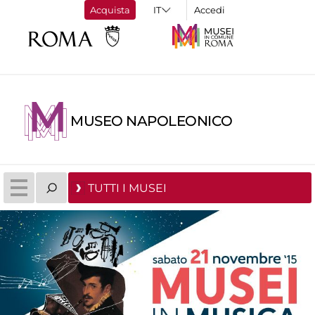
Acquista
Accedi
MUSEO NAPOLEONICO
TUTTI I MUSEI