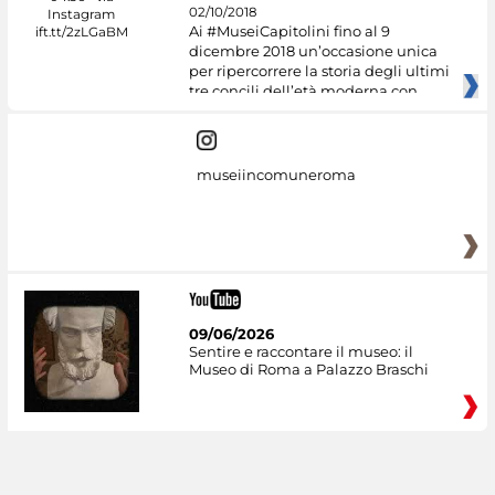
02/10/2018
Ai #MuseiCapitolini fino al 9
dicembre 2018 un’occasione unica
per ripercorrere la storia degli ultimi
tre concili dell’età moderna con
museiincomuneroma
09/06/2026
Sentire e raccontare il museo: il
Museo di Roma a Palazzo Braschi