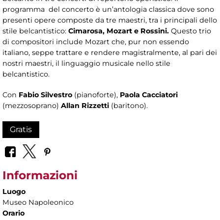
programma del concerto è un’antologia classica dove sono
presenti opere composte da tre maestri, tra i principali dello
stile belcantistico:
Cimarosa, Mozart e Rossini.
Questo trio
di compositori include Mozart che, pur non essendo
italiano, seppe trattare e rendere magistralmente, al pari dei
nostri maestri, il linguaggio musicale nello stile
belcantistico.
Con
Fabio Silvestro
(pianoforte),
Paola Cacciatori
(mezzosoprano)
Allan Rizzetti
(baritono).
Gratis
Informazioni
Luogo
Museo Napoleonico
Orario