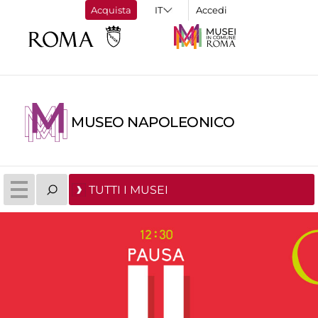
Acquista
Accedi
MUSEO NAPOLEONICO
TUTTI I MUSEI