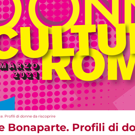
e. Profili di donne da riscoprire
le Bonaparte. Profili di 