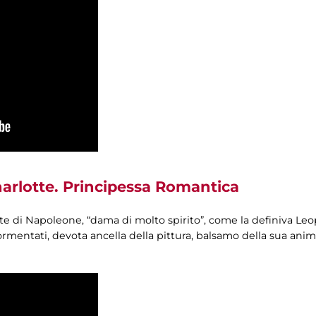
arlotte. Principessa Romantica
 di Napoleone, “dama di molto spirito”, come la definiva Leop
ormentati, devota ancella della pittura, balsamo della sua anima