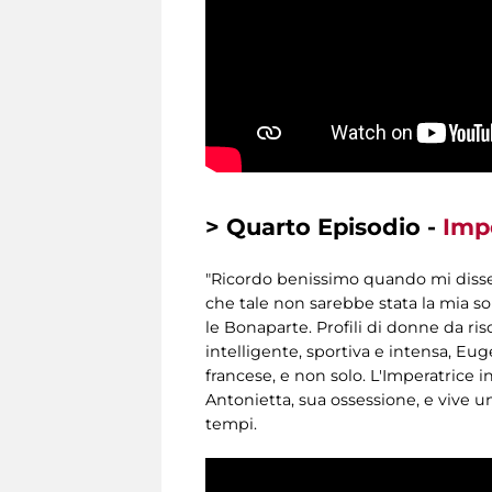
> Quarto Episodio -
Imp
"Ricordo benissimo quando mi dissero
che tale non sarebbe stata la mia so
le Bonaparte. Profili di donne da ris
intelligente, sportiva e intensa, E
francese, e non solo. L'Imperatrice i
Antonietta, sua ossessione, e vive 
tempi.