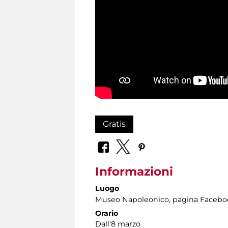
Gratis
Informazioni
Luogo
Museo Napoleonico
, pagina Facebo
Orario
Dall'8 marzo