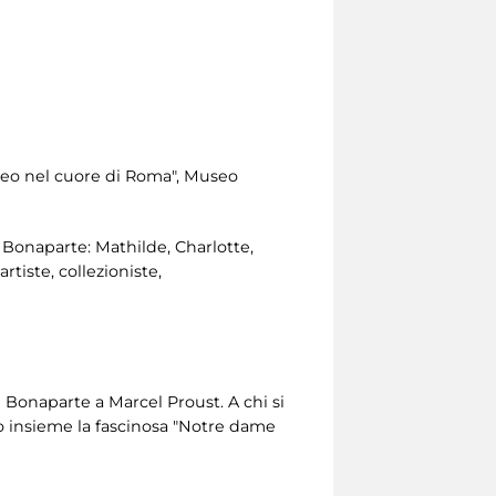
useo nel cuore di Roma", Museo
 Bonaparte: Mathilde, Charlotte,
rtiste, collezioniste,
e Bonaparte a Marcel Proust. A chi si
o insieme la fascinosa "Notre dame