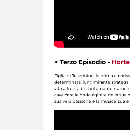
> Terzo Episodio -
Horte
Figlia di Joséphine, la prima amatis
determinata, lungimirante stratega, a
vita affronta brillantemente numero
cavalcare le onde agitate della sua e
sua vera passione è la musica: sua è