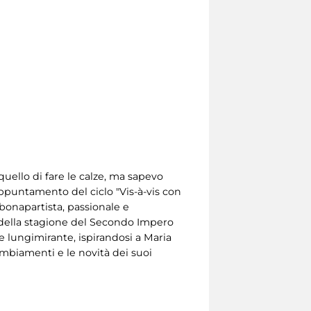
uello di fare le calze, ma sapevo
appuntamento del ciclo "Vis-à-vis con
 bonapartista, passionale e
a della stagione del Secondo Impero
 e lungimirante, ispirandosi a Maria
mbiamenti e le novità dei suoi