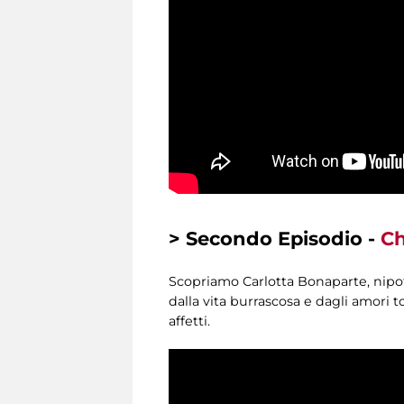
> Secondo Episodio -
Ch
Scopriamo Carlotta Bonaparte, nipote
dalla vita burrascosa e dagli amori t
affetti.