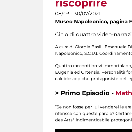
riscoprire
08/03 - 30/07/2021
Museo Napoleonico,
pagina 
Ciclo di quattro video-narraz
A cura di Giorgia Basili, Emanuela D
Napoleonico, S.C.U.). Coordinamento
Quattro racconti brevi immortalano, 
Eugenia ed Ortensia. Personalità forti
caleidoscopiche protagoniste dell'
> Primo Episodio -
Mathi
“Se non fosse per lui venderei le ara
riferisce con queste parole? Certa
des Arts", indimenticabile protagon