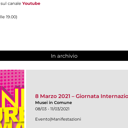
sul canale
Youtub
e
lle 19.00)
In archivio
8 Marzo 2021 – Giornata Internazi
Musei in Comune
08/03 - 11/03/2021
Evento|Manifestazioni