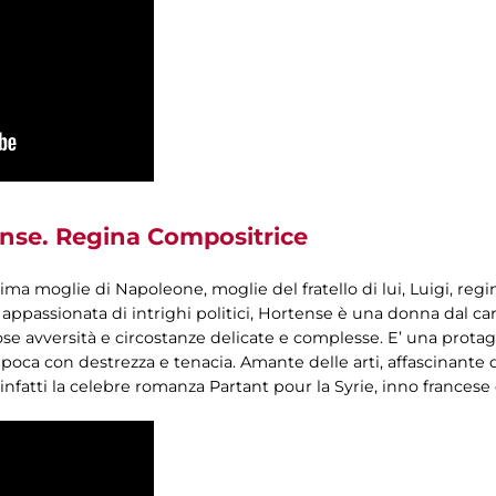
nse. Regina Compositrice
sima moglie di Napoleone, moglie del fratello di lui, Luigi, r
ppassionata di intrighi politici, Hortense è una donna dal cara
se avversità e circostanze delicate e complesse. E’ una protag
poca con destrezza e tenacia. Amante delle arti, affascinante da
 infatti la celebre romanza Partant pour la Syrie, inno frances