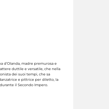
egina d’Olanda, madre premurosa e
ttere duttile e versatile, che nella
onista dei suoi tempi, che sa
nzatrice e pittrice per diletto, la
e durante il Secondo Impero.