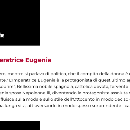
eratrice Eugenia
, mentre si parlava di politica, che il compito della donna è q
rte." L'Imperatrice Eugenia è la protagonista di quest'ultimo 
coprire", Bellissima nobile spagnola, cattolica devota, fervente
ugenia sposa Napoleone III, diventando la protagonista assolut
nfluisce sulla moda e sullo stile dell'Ottocento in modo deciso
una lunga vita, attraversando in modo spesso sorprendente i ca