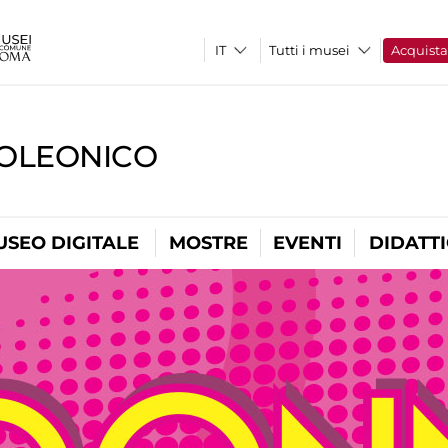
Tutti i musei
Acquist
OLEONICO
USEO DIGITALE
MOSTRE
EVENTI
DIDATT