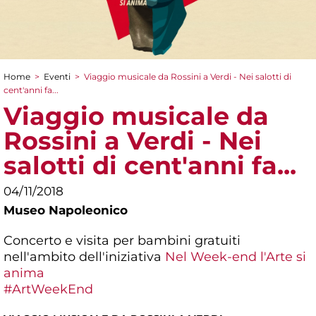
Home
>
Eventi
>
Viaggio musicale da Rossini a Verdi - Nei salotti di
Tu sei qui
cent'anni fa...
Viaggio musicale da
Rossini a Verdi - Nei
salotti di cent'anni fa...
04/11/2018
Museo Napoleonico
Concerto e visita per bambini gratuiti
nell'ambito dell'iniziativa
Nel Week-end l'Arte si
anima
#ArtWeekEnd