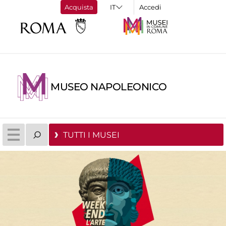
Acquista
Accedi
MUSEO NAPOLEONICO
TUTTI I MUSEI