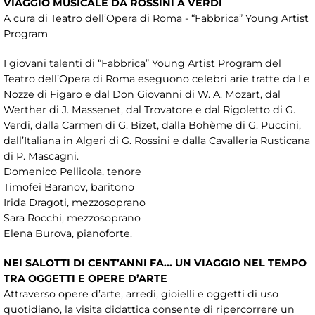
VIAGGIO MUSICALE DA ROSSINI A VERDI
A cura di Teatro dell’Opera di Roma - “Fabbrica” Young Artist
Program
I giovani talenti di “Fabbrica” Young Artist Program del
Teatro dell’Opera di Roma eseguono celebri arie tratte da Le
Nozze di Figaro e dal Don Giovanni di W. A. Mozart, dal
Werther di J. Massenet, dal Trovatore e dal Rigoletto di G.
Verdi, dalla Carmen di G. Bizet, dalla Bohème di G. Puccini,
dall’Italiana in Algeri di G. Rossini e dalla Cavalleria Rusticana
di P. Mascagni.
Domenico Pellicola, tenore
Timofei Baranov, baritono
Irida Dragoti, mezzosoprano
Sara Rocchi, mezzosoprano
Elena Burova, pianoforte.
NEI SALOTTI DI CENT’ANNI FA... UN VIAGGIO NEL TEMPO
TRA OGGETTI E OPERE D’ARTE
Attraverso opere d’arte, arredi, gioielli e oggetti di uso
quotidiano, la visita didattica consente di ripercorrere un