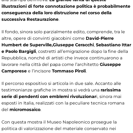
illustrazioni di forte connotazione politica è probabilmente
conseguenza della loro distruzione nel corso della
successiva Restaurazione
.
Il fondo, sinora solo parzialmente edito, comprende, tra le
altre, opere di convinti giacobini come
David-Pierre
Humbert de Superville,
Giuseppe Ceracchi
,
Sebastiano Ittar
e Paolo Bargigli
, costretti all’emigrazione dopo la fine della
Repubblica, nonché di artisti che invece continuarono a
lavorare nella città del papa come l’architetto
Giuseppe
Camporese
e l’incisore
Tommaso Piroli
.
Il percorso espositivo si articola in due sale. Accanto alle
testimonianze grafiche in mostra si vedrà una
rarissima
serie di pendenti con emblemi rivoluzionar
i, sinora mai
esposti in Italia, realizzati con la peculiare tecnica romana
del
micromosaico
.
Con questa mostra il Museo Napoleonico prosegue la
politica di valorizzazione del materiale conservato nei