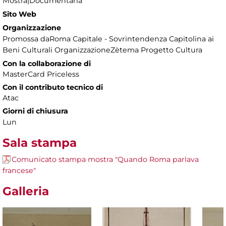
Mostra|Documentaria
Sito Web
Organizzazione
Promossa daRoma Capitale - Sovrintendenza Capitolina ai
Beni Culturali OrganizzazioneZètema Progetto Cultura
Con la collaborazione di
MasterCard Priceless
Con il contributo tecnico di
Atac
Giorni di chiusura
Lun
Sala stampa
Comunicato stampa mostra "Quando Roma parlava
francese"
Galleria