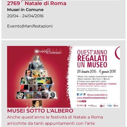
2769˚ Natale di Roma
Musei in Comune
20/04 - 24/04/2016
Evento|Manifestazioni
MUSEI SOTTO L'ALBERO
Anche quest’anno le festività di Natale a Roma
arricchite da tanti appuntamenti con l’arte