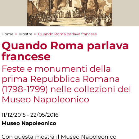
Home
>
Mostre
>
Quando Roma parlava francese
Tu sei qui
Quando Roma parlava
francese
Feste e monumenti della
prima Repubblica Romana
(1798-1799) nelle collezioni del
Museo Napoleonico
11/12/2015 - 22/05/2016
Museo Napoleonico
Con questa mostra il Museo Napoleonico