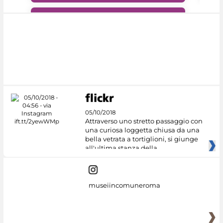
#DiscoverMiC
05/10/2018
Attraverso uno stretto passaggio con
una curiosa loggetta chiusa da una
bella vetrata a tortiglioni, si giunge
all'ultima stanza della
museiincomuneroma