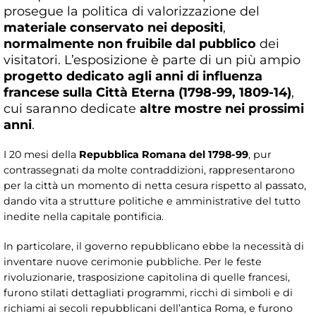
prosegue la politica di valorizzazione del
materiale conservato nei depositi
,
normalmente non fruibile dal pubblico
dei
visitatori. L’esposizione è parte di un più ampio
progetto dedicato agli anni di influenza
francese sulla Città Eterna (1798-99, 1809-14)
,
cui saranno dedicate
altre mostre nei prossimi
anni
.
I 20 mesi della
Repubblica Romana del 1798-99
, pur
contrassegnati da molte contraddizioni, rappresentarono
per la città un momento di netta cesura rispetto al passato,
dando vita a strutture politiche e amministrative del tutto
inedite nella capitale pontificia.
In particolare, il governo repubblicano ebbe la necessità di
inventare nuove cerimonie pubbliche. Per le feste
rivoluzionarie, trasposizione capitolina di quelle francesi,
furono stilati dettagliati programmi, ricchi di simboli e di
richiami ai secoli repubblicani dell’antica Roma, e furono