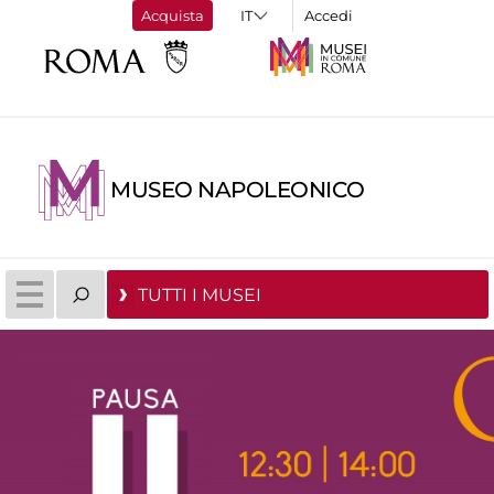
Acquista
Accedi
MUSEO NAPOLEONICO
TUTTI I MUSEI