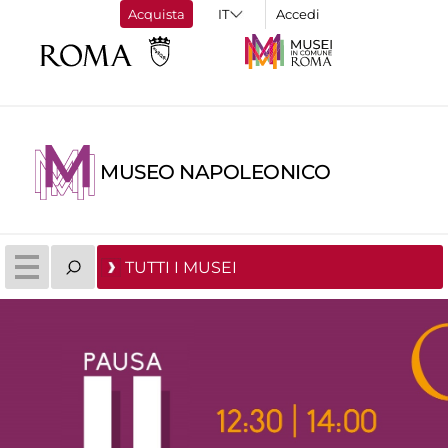
Acquista
Accedi
MUSEO NAPOLEONICO
TUTTI I MUSEI