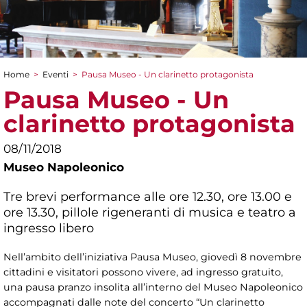
Home
>
Eventi
>
Pausa Museo - Un clarinetto protagonista
Tu sei qui
Pausa Museo - Un
clarinetto protagonista
08/11/2018
Museo Napoleonico
Tre brevi performance alle ore 12.30, ore 13.00 e
ore 13.30, pillole rigeneranti di musica e teatro a
ingresso libero
Nell’ambito dell’iniziativa Pausa Museo, giovedì 8 novembre
cittadini e visitatori possono vivere, ad ingresso gratuito,
una pausa pranzo insolita all’interno del Museo Napoleonico
accompagnati dalle note del concerto “Un clarinetto