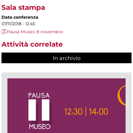
Sala stampa
Data conferenza
07/11/2018 - 12:45
Pausa Museo 8 novembre
Attività correlate
In archivio