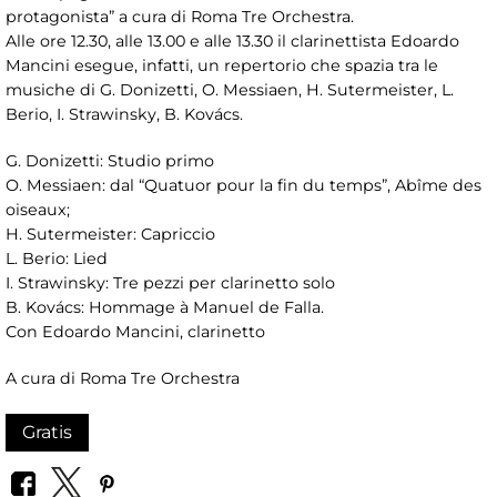
protagonista” a cura di Roma Tre Orchestra.
Alle ore 12.30, alle 13.00 e alle 13.30 il clarinettista Edoardo
Mancini esegue, infatti, un repertorio che spazia tra le
musiche di G. Donizetti, O. Messiaen, H. Sutermeister, L.
Berio, I. Strawinsky, B. Kovács.
G. Donizetti: Studio primo
O. Messiaen: dal “Quatuor pour la fin du temps”, Abîme des
oiseaux;
H. Sutermeister: Capriccio
L. Berio: Lied
I. Strawinsky: Tre pezzi per clarinetto solo
B. Kovács: Hommage à Manuel de Falla.
Con Edoardo Mancini, clarinetto
A cura di Roma Tre Orchestra
Gratis