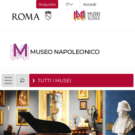
Acquista
Accedi
MUSEO NAPOLEONICO
TUTTI I MUSEI